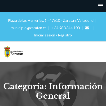
Plaza de las Herrerías, 1 - 47610 - Zaratán, Valladolid
municipio@zaratan.es
+34 983 344 100
Iniciar sesión / Registro
Categoría: Información
General