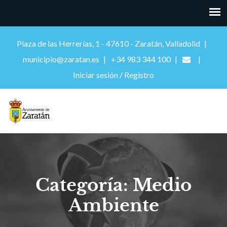
Plaza de las Herrerías, 1 - 47610 - Zaratán, Valladolid
municipio@zaratan.es
+34 983 344 100
Iniciar sesión / Registro
Categoría: Medio
Ambiente