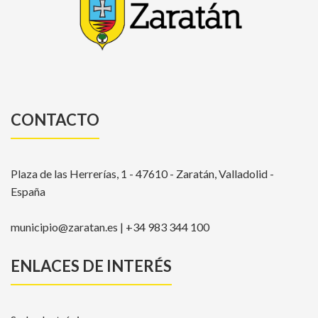
CONTACTO
Plaza de las Herrerías, 1 - 47610 - Zaratán, Valladolid -
España
municipio@zaratan.es | +34 983 344 100
ENLACES DE INTERÉS