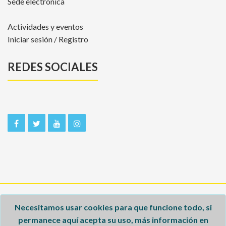
Sede electrónica
Actividades y eventos
Iniciar sesión / Registro
REDES SOCIALES
Inicio
Necesitamos usar cookies para que funcione todo, si
permanece aquí acepta su uso, más información en
Aviso legal