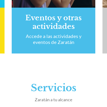
Eventos y otras
actividades
Accede a las actividades y
eventos de Zaratán
Servicios
Zaratán a tu alcance