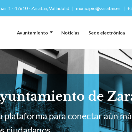
ías, 1 - 47610 - Zaratán, Valladolid
municipio@zaratan.es
+3
Ayuntamiento
Noticias
Sede electrónica
Ayuntamiento de Zar
 plataforma para conectar aún más
s ciudadanos.