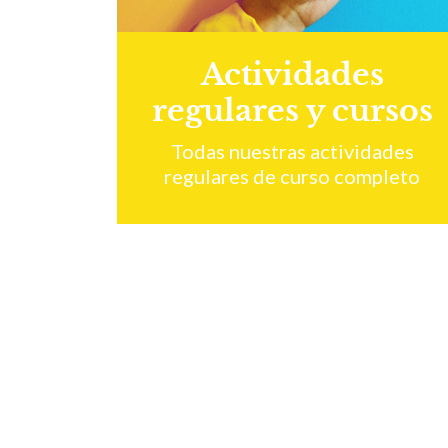
Actividades
regulares y cursos
Todas nuestras actividades
regulares de curso completo