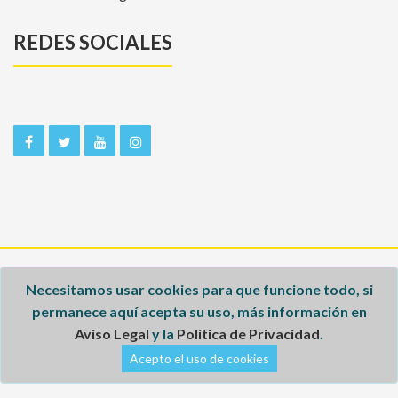
REDES SOCIALES
Inicio
Necesitamos usar cookies para que funcione todo, si
permanece aquí acepta su uso, más información en
Aviso legal
Aviso Legal
y la
Política de Privacidad
.
Política de privacidad
Acepto el uso de cookies