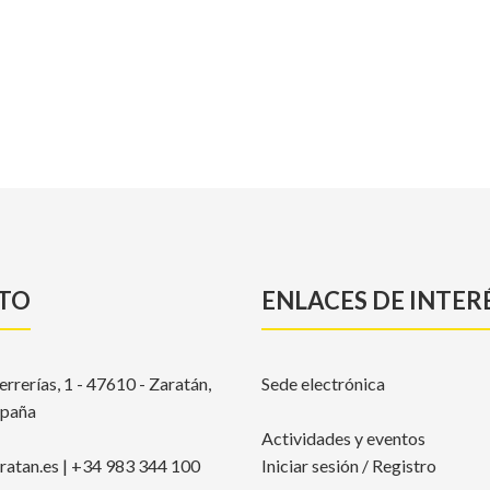
TO
ENLACES DE INTER
errerías, 1 - 47610 - Zaratán,
Sede electrónica
spaña
Actividades y eventos
atan.es | +34 983 344 100
Iniciar sesión / Registro