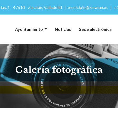
ías, 1 - 47610 - Zaratán, Valladolid
municipio@zaratan.es
+3
Ayuntamiento
Noticias
Sede electrónica
Galería fotográfica