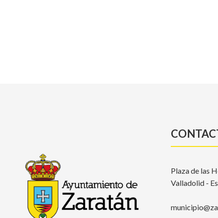
CONTAC
Plaza de las H
Valladolid - E
municipio@zar