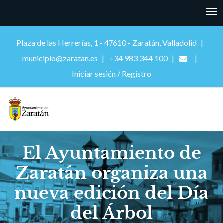
Plaza de las Herrerías, 1 - 47610 - Zaratán, Valladolid
municipio@zaratan.es
+34 983 344 100
Iniciar sesión / Registro
El Ayuntamiento de
Zaratán organiza una
nueva edición del Día
del Árbol