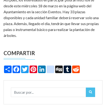
desde este miércoles 18 de marzo en la página web del
Ayuntamiento en la sección Eventos. Hay 33 plazas
disponibles y cada unidad familiar deberá reservar solo una
plaza. Además, llegado el día, tendrán que llevar sus propias
palas o instrumental básico para realizar la plantación de
árboles.
COMPARTIR
Share
Facebook
Twitter
Pinterest
LinkedIn
instagram
Digg
Tumblr
Reddit