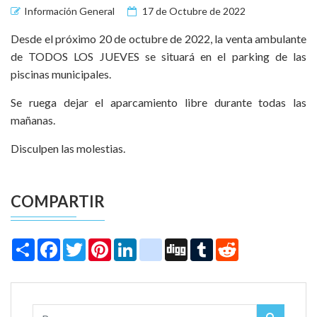
Información General
17 de Octubre de 2022
Desde el próximo 20 de octubre de 2022, la venta ambulante
de TODOS LOS JUEVES se situará en el parking de las
piscinas municipales.
Se ruega dejar el aparcamiento libre durante todas las
mañanas.
Disculpen las molestias.
COMPARTIR
Share
Facebook
Twitter
Pinterest
LinkedIn
instagram
Digg
Tumblr
Reddit