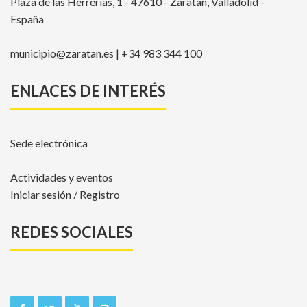
Plaza de las Herrerías, 1 - 47610 - Zaratán, Valladolid -
España
municipio@zaratan.es | +34 983 344 100
ENLACES DE INTERÉS
Sede electrónica
Actividades y eventos
Iniciar sesión / Registro
REDES SOCIALES