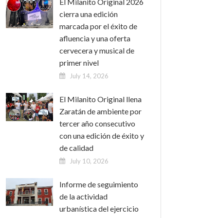
El Milanito Original 2026
cierra una edición
marcada por el éxito de
afluencia y una oferta
cervecera y musical de
primer nivel
July 14, 2026
El Milanito Original llena
Zaratán de ambiente por
tercer año consecutivo
con una edición de éxito y
de calidad
July 10, 2026
Informe de seguimiento
de la actividad
urbanística del ejercicio