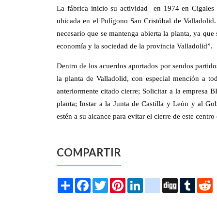
La fábrica inicio su actividad en 1974 en Cigale
ubicada en el Polígono San Cristóbal de Valladoli
necesario que se mantenga abierta la planta, ya que s
economía y la sociedad de la provincia Valladolid”.
Dentro de los acuerdos aportados por sendos partido
la planta de Valladolid, con especial mención a to
anteriormente citado cierre; Solicitar a la empresa
planta; Instar a la Junta de Castilla y León y al 
estén a su alcance para evitar el cierre de este centro
COMPARTIR
Share
Facebook
Twitter
Pinterest
LinkedIn
instagram
Digg
Tumbl
R