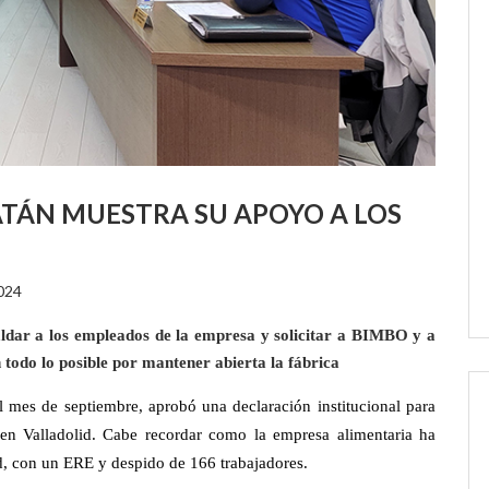
TÁN MUESTRA SU APOYO A LOS
024
ldar a los empleados de la empresa y solicitar a BIMBO y a
n todo lo posible por mantener abierta la fábrica
 mes de septiembre, aprobó una declaración institucional para
en Valladolid. Cabe recordar como la empresa alimentaria ha
id, con un ERE y despido de 166 trabajadores.