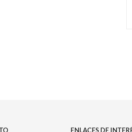
TO
ENLACES DE INTER