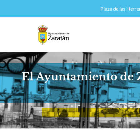
Plaza de las Herrer
El Ayuntamiento de Z