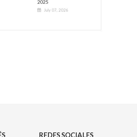
2025
July 07, 2026
ÉS
REDES SOCIALES