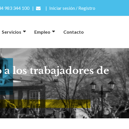
4 983 344 100
Iniciar sesión / Registro
Servicios
Empleo
Contacto
a los trabajadores de