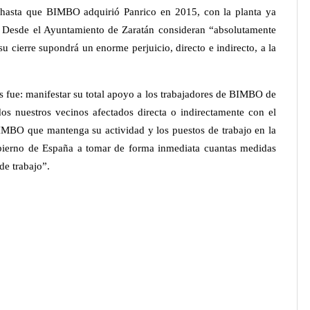
s hasta que BIMBO adquirió Panrico en 2015, con la planta ya
d. Desde el Ayuntamiento de Zaratán consideran “absolutamente
u cierre supondrá un enorme perjuicio, directo e indirecto, a la
s fue: manifestar su total apoyo a los trabajadores de BIMBO de
dos nuestros vecinos afectados directa o indirectamente con el
 BIMBO que mantenga su actividad y los puestos de trabajo en la
Gobierno de España a tomar de forma inmediata cuantas medidas
 de trabajo”.
r
eddit