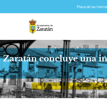
Plaza de las Herrer
Zaratán concluye una in