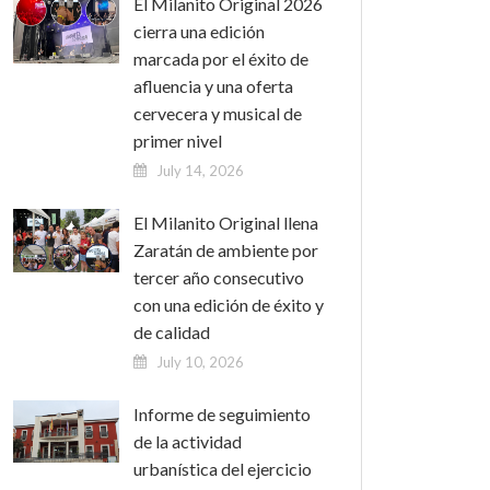
El Milanito Original 2026
cierra una edición
marcada por el éxito de
afluencia y una oferta
cervecera y musical de
primer nivel
July 14, 2026
El Milanito Original llena
Zaratán de ambiente por
tercer año consecutivo
con una edición de éxito y
de calidad
July 10, 2026
Informe de seguimiento
de la actividad
urbanística del ejercicio