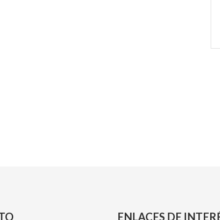
TO
ENLACES DE INTER