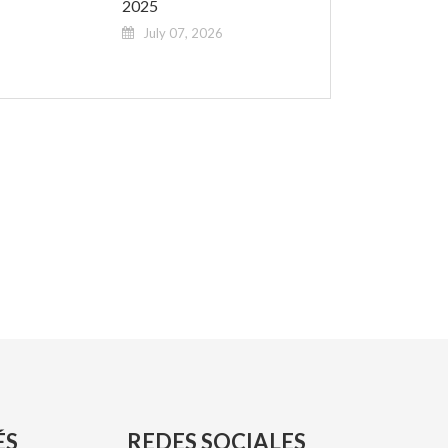
2025
July 07, 2026
ÉS
REDES SOCIALES