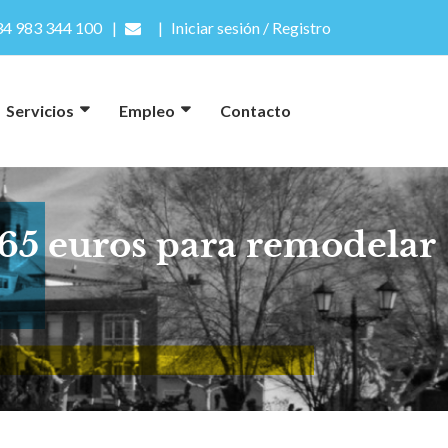
4 983 344 100
Iniciar sesión / Registro
Servicios
Empleo
Contacto
465 euros para remodelar