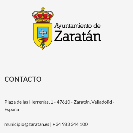
CONTACTO
Plaza de las Herrerías, 1 - 47610 - Zaratán, Valladolid -
España
municipio@zaratan.es | +34 983 344 100