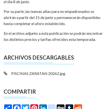
el día 8 de junio.
Por su parte, las nuevas altas para no empadronados se
abrirán a partir del 15 de junio y permanecerán disponibles
hasta completar el aforo establecido.
En el archivo adjunto a esta publicación se podrán encontrar
los distintos precios y tarifas ofrecidos esta temporada.
ARCHIVOS DESCARGABLES
PISCINAS ZARATAN 20262.jpg.
COMPARTIR
Share
Facebook
Twitter
Pinterest
LinkedIn
instagram
Digg
Tumblr
Reddit