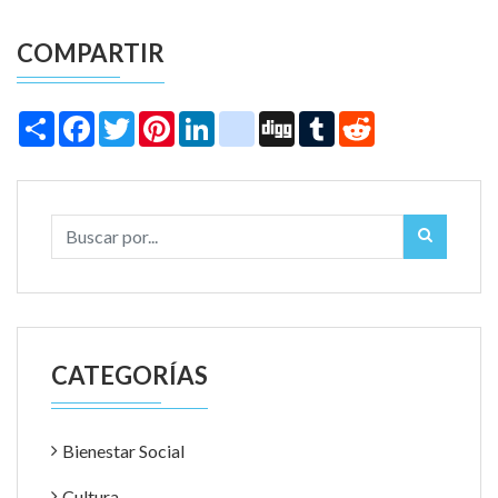
COMPARTIR
Share
Facebook
Twitter
Pinterest
LinkedIn
instagram
Digg
Tumblr
Reddit
CATEGORÍAS
Bienestar Social
Cultura