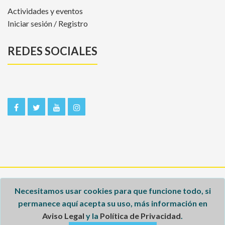
Actividades y eventos
Iniciar sesión / Registro
REDES SOCIALES
Inicio
Necesitamos usar cookies para que funcione todo, si
permanece aquí acepta su uso, más información en
Aviso legal
Aviso Legal
y la
Política de Privacidad
.