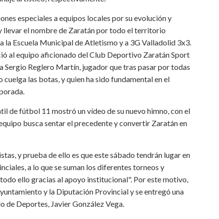
nes especiales a equipos locales por su evolución y
 llevar el nombre de Zaratán por todo el territorio
 a la Escuela Municipal de Atletismo y a 3G Valladolid 3x3.
ció al equipo aficionado del Club Deportivo Zaratán Sport
o a Sergio Reglero Martín, jugador que tras pasar por todas
o cuelga las botas, y quien ha sido fundamental en el
mporada.
til de fútbol 11 mostró un vídeo de su nuevo himno, con el
equipo busca sentar el precedente y convertir Zaratán en
istas, y prueba de ello es que este sábado tendrán lugar en
nciales, a lo que se suman los diferentes torneos y
todo ello gracias al apoyo institucional". Por este motivo,
yuntamiento y la Diputación Provincial y se entregó una
do de Deportes, Javier González Vega.