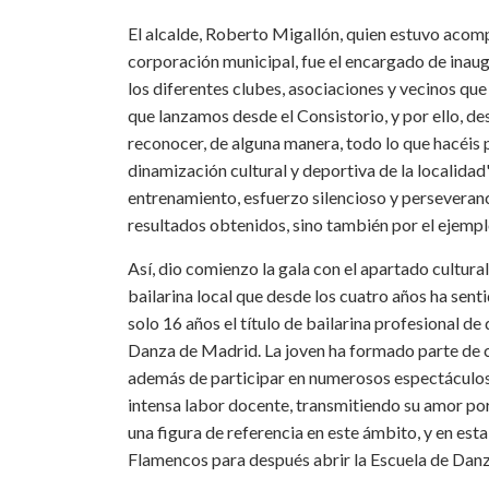
El alcalde, Roberto Migallón, quien estuvo acomp
corporación municipal, fue el encargado de inaug
los diferentes clubes, asociaciones y vecinos que
que lanzamos desde el Consistorio, y por ello, 
reconocer, de alguna manera, todo lo que hacéis p
dinamización cultural y deportiva de la localidad
entrenamiento, esfuerzo silencioso y perseveranci
resultados obtenidos, sino también por el ejempl
Así, dio comienzo la gala con el apartado cultura
bailarina local que desde los cuatro años ha sen
solo 16 años el título de bailarina profesional d
Danza de Madrid. La joven ha formado parte de
además de participar en numerosos espectáculos
intensa labor docente, transmitiendo su amor po
una figura de referencia en este ámbito, y en est
Flamencos para después abrir la Escuela de Danz