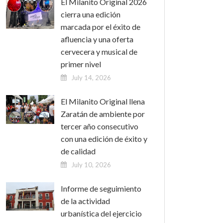
El Milanito Original 2026
cierra una edición
marcada por el éxito de
afluencia y una oferta
cervecera y musical de
primer nivel
July 14, 2026
El Milanito Original llena
Zaratán de ambiente por
tercer año consecutivo
con una edición de éxito y
de calidad
July 10, 2026
Informe de seguimiento
de la actividad
urbanística del ejercicio