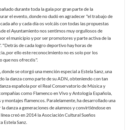
añado durante toda la gala por gran parte de la
urar el evento, donde no dudó en agradecer "el trabajo de
 cada año y cada día os volcáis con todas las propuestas
desde el Ayuntamiento nos sentimos muy orgullosos de
or el municipio y por ser promotores y parte activa de la
". "Detrás de cada logro deportivo hay horas de
a, por ello este reconocimiento no es solo por los
o que nos ofrecéis".
l, donde se otorgó una mención especial a Estela Sanz, una
tido la danza como parte de su ADN, obteniendo con tan
e danza española por el Real Conservatorio de Música y
 compañías como Flamenco en Vivo y Antología Española,
 y montajes flamencos. Paralelamente, ha desarrollado una
r la danza a generaciones de alumnos y convirtiéndose en
a línea creó en 2014 la Asociación Cultural Sueños
a Estela Sanz.