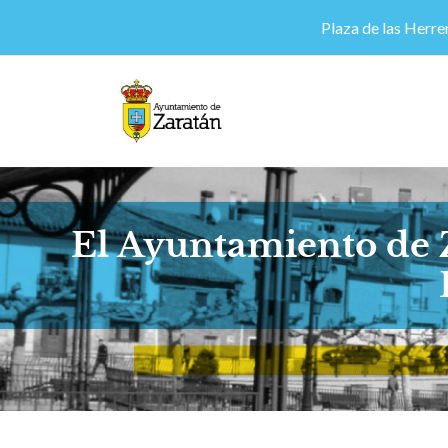
Plaza de las Herrer
El Ayuntamiento de Za