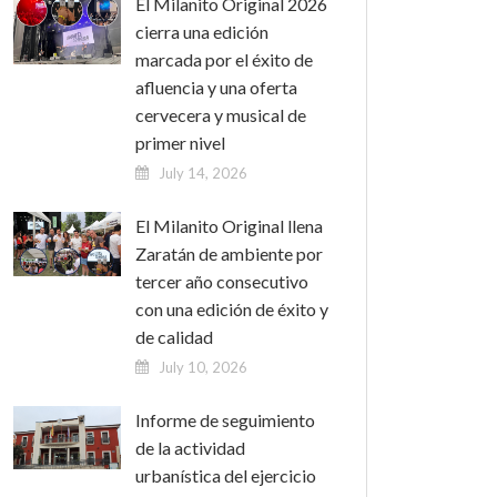
El Milanito Original 2026
cierra una edición
marcada por el éxito de
afluencia y una oferta
cervecera y musical de
primer nivel
July 14, 2026
El Milanito Original llena
Zaratán de ambiente por
tercer año consecutivo
con una edición de éxito y
de calidad
July 10, 2026
Informe de seguimiento
de la actividad
urbanística del ejercicio