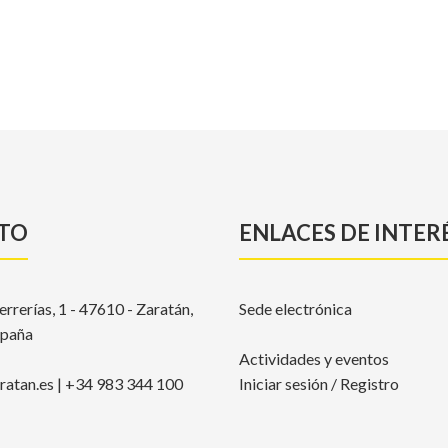
TO
ENLACES DE INTER
errerías, 1 - 47610 - Zaratán,
Sede electrónica
spaña
Actividades y eventos
atan.es | +34 983 344 100
Iniciar sesión / Registro