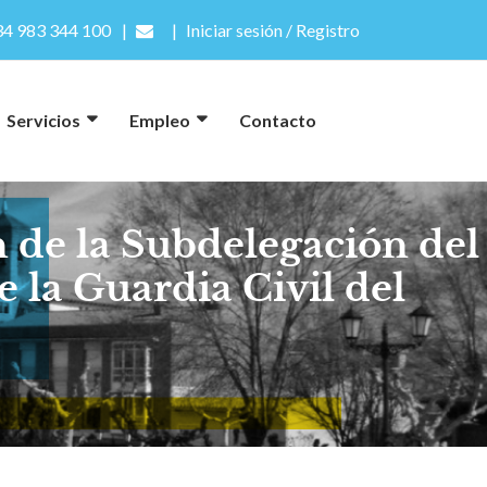
4 983 344 100
Iniciar sesión / Registro
Servicios
Empleo
Contacto
 de la Subdelegación del
e la Guardia Civil del