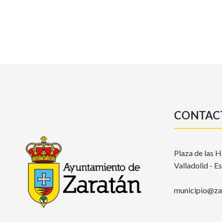
CONTAC
Plaza de las H
Valladolid - E
municipio@zar