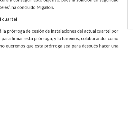
eles”, ha concluido Migallón.
l cuartel
 la prórroga de cesión de instalaciones del actual cuartel por
 para firmar esta prórroga, y lo haremos, colaborando, como
í, no queremos que esta prórroga sea para después hacer una
r
eddit