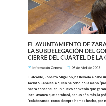
EL AYUNTAMIENTO DE ZARAT
LA SUBDELEGACIÓN DEL GOB
CIERRE DEL CUARTEL DE LA 
Información General
08 de Abril de 2025
El alcalde, Roberto Migallón, ha llevado a cabo
Jacinto Canales, a quien ha tendido la mano “pa
hasta consensuar un nuevo convenio que garanti
local avanza que aprobará, por un año más, la pr
“colaborando, como siempre hemos hecho, por el 