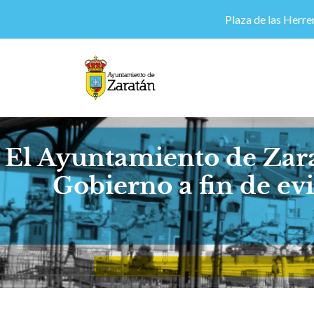
Plaza de las Herrer
El Ayuntamiento de Zara
Gobierno a fin de evi