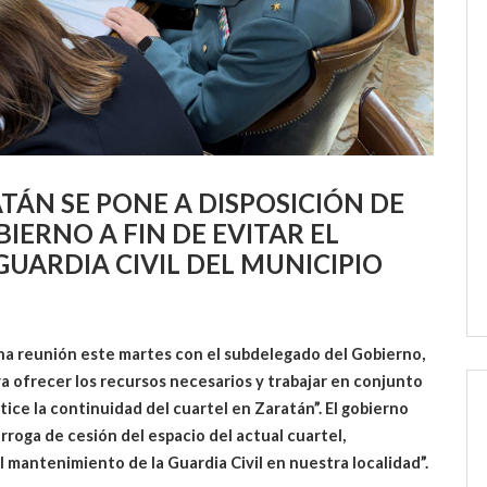
ÁN SE PONE A DISPOSICIÓN DE
IERNO A FIN DE EVITAR EL
GUARDIA CIVIL DEL MUNICIPIO
 una reunión este martes con el subdelegado del Gobierno,
ra ofrecer los recursos necesarios y trabajar en conjunto
ce la continuidad del cuartel en Zaratán”. El gobierno
órroga de cesión del espacio del actual cuartel,
mantenimiento de la Guardia Civil en nuestra localidad”.