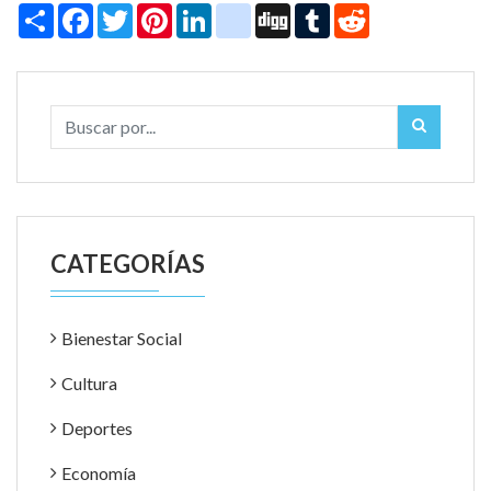
Share
Facebook
Twitter
Pinterest
LinkedIn
instagram
Digg
Tumblr
Reddit
CATEGORÍAS
Bienestar Social
Cultura
Deportes
Economía