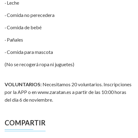
· Leche
· Comida no perecedera
· Comida de bebé
· Pañales
· Comida para mascota
(No se recogerá ropa ni juguetes)
VOLUNTARIOS:
Necesitamos 20 voluntarios. Inscripciones
por la APP o en
www.zaratan.es
a partir de las 10:00 horas
del día 6 de noviembre.
COMPARTIR