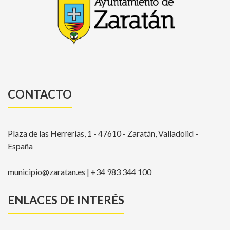
CONTACTO
Plaza de las Herrerías, 1 - 47610 - Zaratán, Valladolid -
España
municipio@zaratan.es | +34 983 344 100
ENLACES DE INTERÉS