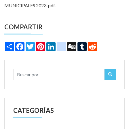
MUNICIPALES 2023..pdf.
COMPARTIR
Share
Facebook
Twitter
Pinterest
LinkedIn
instagram
Digg
Tumblr
Reddit
CATEGORÍAS