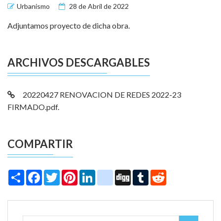
Urbanismo
28 de Abril de 2022
Adjuntamos proyecto de dicha obra.
ARCHIVOS DESCARGABLES
20220427 RENOVACION DE REDES 2022-23
FIRMADO.pdf.
COMPARTIR
Share
Facebook
Twitter
Pinterest
LinkedIn
instagram
Digg
Tumblr
Reddit