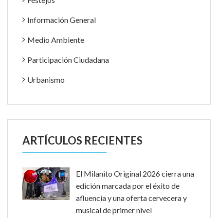
Información General
Medio Ambiente
Participación Ciudadana
Urbanismo
ARTÍCULOS RECIENTES
El Milanito Original 2026 cierra una
edición marcada por el éxito de
afluencia y una oferta cervecera y
musical de primer nivel