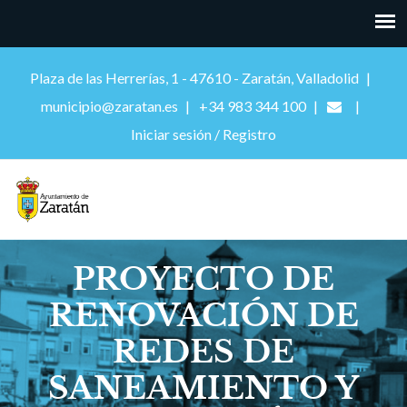
Plaza de las Herrerías, 1 - 47610 - Zaratán, Valladolid
municipio@zaratan.es
+34 983 344 100
Iniciar sesión / Registro
PROYECTO DE
RENOVACIÓN DE
REDES DE
SANEAMIENTO Y