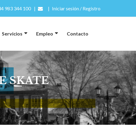
4 983 344 100
Iniciar sesión / Registro
Servicios
Empleo
Contacto
E SKATE