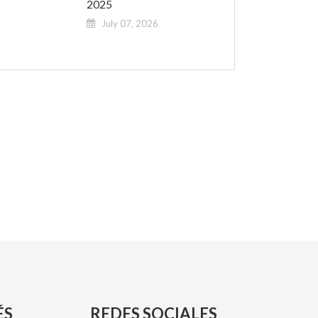
2025
July 07, 2026
ÉS
REDES SOCIALES