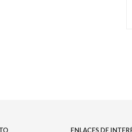
TO
ENLACES DE INTER