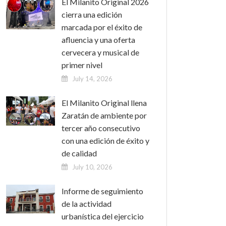
El Milanito Original 2026
cierra una edición
marcada por el éxito de
afluencia y una oferta
cervecera y musical de
primer nivel
July 14, 2026
El Milanito Original llena
Zaratán de ambiente por
tercer año consecutivo
con una edición de éxito y
de calidad
July 10, 2026
Informe de seguimiento
de la actividad
urbanística del ejercicio