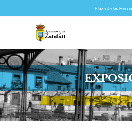
Plaza de las Herrer
EXPOSI