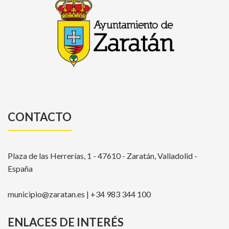
CONTACTO
Plaza de las Herrerías, 1 - 47610 - Zaratán, Valladolid -
España
municipio@zaratan.es | +34 983 344 100
ENLACES DE INTERÉS