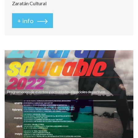
Zaratán Cultural
+ info