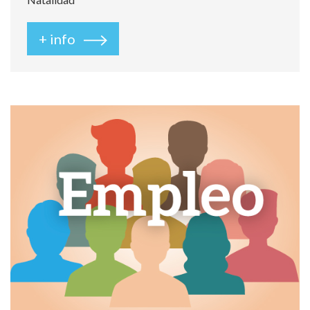
+ info