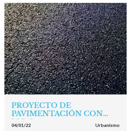
PROYECTO DE
PAVIMENTACIÓN CON
M.B.C.
04/01/22
Urbanismo