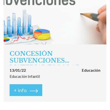
CONCESIÓN
SUBVENCIONES
MATERIAL ESCOLAR
13/01/22
Educación
Educación Infantil
+ info