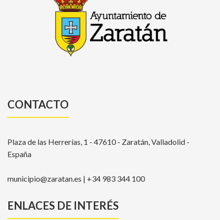
CONTACTO
Plaza de las Herrerías, 1 - 47610 - Zaratán, Valladolid -
España
municipio@zaratan.es | +34 983 344 100
ENLACES DE INTERÉS