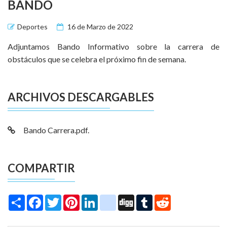
BANDO
Deportes
16 de Marzo de 2022
Adjuntamos Bando Informativo sobre la carrera de
obstáculos que se celebra el próximo fin de semana.
ARCHIVOS DESCARGABLES
Bando Carrera.pdf.
COMPARTIR
Share
Facebook
Twitter
Pinterest
LinkedIn
instagram
Digg
Tumblr
Reddit