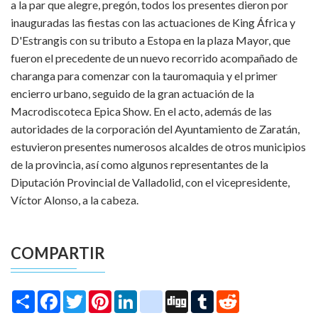
a la par que alegre, pregón, todos los presentes dieron por
inauguradas las fiestas con las actuaciones de King África y
D'Estrangis con su tributo a Estopa en la plaza Mayor, que
fueron el precedente de un nuevo recorrido acompañado de
charanga para comenzar con la tauromaquia y el primer
encierro urbano, seguido de la gran actuación de la
Macrodiscoteca Epica Show. En el acto, además de las
autoridades de la corporación del Ayuntamiento de Zaratán,
estuvieron presentes numerosos alcaldes de otros municipios
de la provincia, así como algunos representantes de la
Diputación Provincial de Valladolid, con el vicepresidente,
Víctor Alonso, a la cabeza.
COMPARTIR
Share
Facebook
Twitter
Pinterest
LinkedIn
instagram
Digg
Tumblr
Reddit