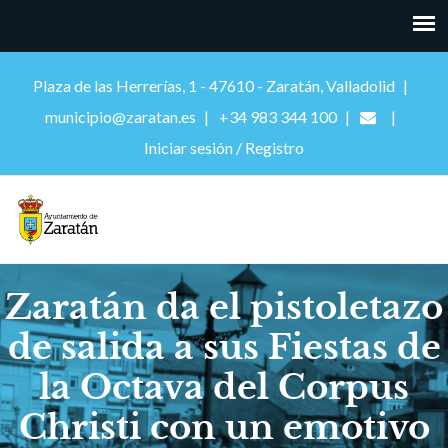
Plaza de las Herrerías, 1 - 47610 - Zaratán, Valladolid
municipio@zaratan.es
+34 983 344 100
Iniciar sesión / Registro
Zaratán da el pistoletazo
de salida a sus Fiestas de
la Octava del Corpus
Christi con un emotivo