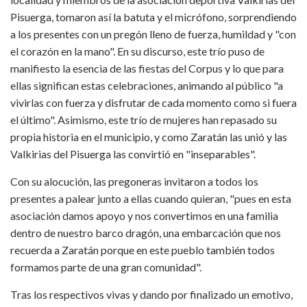
Pisuerga, tomaron así la batuta y el micrófono, sorprendiendo
a los presentes con un pregón lleno de fuerza, humildad y "con
el corazón en la mano". En su discurso, este trío puso de
manifiesto la esencia de las fiestas del Corpus y lo que para
ellas significan estas celebraciones, animando al público "a
vivirlas con fuerza y disfrutar de cada momento como si fuera
el último". Asimismo, este trío de mujeres han repasado su
propia historia en el municipio, y como Zaratán las unió y las
Valkirias del Pisuerga las convirtió en "inseparables".
Con su alocución, las pregoneras invitaron a todos los
presentes a palear junto a ellas cuando quieran, "pues en esta
asociación damos apoyo y nos convertimos en una familia
dentro de nuestro barco dragón, una embarcación que nos
recuerda a Zaratán porque en este pueblo también todos
formamos parte de una gran comunidad".
Tras los respectivos vivas y dando por finalizado un emotivo,