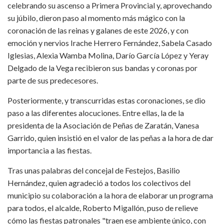
celebrando su ascenso a Primera Provincial y, aprovechando
su júbilo, dieron paso al momento más mágico con la
coronación de las reinas y galanes de este 2026, y con
emoción y nervios Irache Herrero Fernández, Sabela Casado
Iglesias, Alexia Wamba Molina, Darío García López y Yeray
Delgado de la Vega recibieron sus bandas y coronas por
parte de sus predecesores.
Posteriormente, y transcurridas estas coronaciones, se dio
paso a las diferentes alocuciones. Entre ellas, la de la
presidenta de la Asociación de Peñas de Zaratán, Vanesa
Garrido, quien insistió en el valor de las peñas a la hora de dar
importancia a las fiestas.
Tras unas palabras del concejal de Festejos, Basilio
Hernández, quien agradeció a todos los colectivos del
municipio su colaboración a la hora de elaborar un programa
para todos, el alcalde, Roberto Migallón, puso de relieve
cómo las fiestas patronales "traen ese ambiente único, con