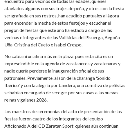
encuentro para vecinos de todas las edades, quienes
ataviados algunos con sus trajes de peña, y otros con la fiesta
serigrafiada en sus rostros, han acudido puntuales al ágora
para encender la mecha de estos festejos y escuchar el
pregón de fiestas que este año ha estado a cargo de las
vecinas e integrantes de las Vallkirias del Pisuerga, Begoña
Uña, Cristina del Cueto e Isabel Crespo.
No cabía ni un alma más en la plaza, pues esta cita es un
imprescindible en la agenda de zarataneros y zaratenaras y
nadie quería perderse la inauguración oficial de sus
patronales. Previamente, al son de la charanga 'Sonido
Ibérico' y con la alegría por bandera, una comitiva de peñistas
se habían encargado de recoger por sus casas a las nuevas
reinas y galanes 2026.
Los maestros de ceremonias del acto de presentación de las
fiestas fueron cuatro de los integrantes del equipo
Aficionado A del CD Zaratan Sport, quienes aún continúan