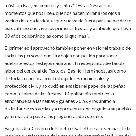
música, risas, encuentros y peñas". "Estas fiestas son
momentos que nos unen, que nos hacen mirar a los ojos al
vecino de toda la vida, al que vuelve de fuera para no perderse
esto, al niño que vive sus primeras fiestas y al abuelo que lleva
80 años celebrándolas como el que más".
El primer edil aprovechó también poner en valor el trabajo de
todas las personas que "trabajan con pasión para sacar
adelante estos festejos cada año". En este punto, destacóla
labor del concejal de Festejos, Basilio Hernández, así como
de toda la corporación, trabajadores municipales y
protección civil, y no dudó en ensalzar el papel de las peñas
como "el alma de las fiestas". Migallón dio también la
enhorabuena a las reinas y galanes 2026, y los animó a
disfrutar de estos días y a representar con orgullo a su pueblo
y, sin más, dio paso a las pregoneras de este año.
Begoña Uña, Cristina del Cueto e Isabel Crespo, vecinas de la
localidad y miembros de la asociación deportiva Valkirias del