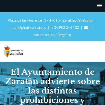
Plaza de las Herrerías, 1 - 47610 - Zaratán, Valladolid
municipio@zaratan.es
+34 983 344 100
Iniciar sesión / Registro
El Ayuntamiento de
Zaratán advierte sobre
las distintas
prohibiciones y