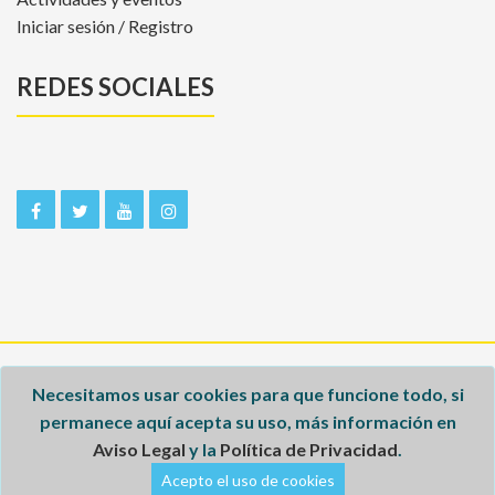
Iniciar sesión / Registro
REDES SOCIALES
Inicio
Necesitamos usar cookies para que funcione todo, si
permanece aquí acepta su uso, más información en
Aviso legal
Aviso Legal
y la
Política de Privacidad
.
Política de privacidad
Acepto el uso de cookies