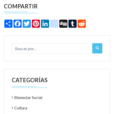
COMPARTIR
Share
Facebook
Twitter
Pinterest
LinkedIn
instagram
Digg
Tumblr
Reddit
CATEGORÍAS
Bienestar Social
Cultura