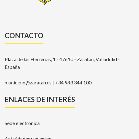
CONTACTO
Plaza de las Herrerías, 1 - 47610 - Zaratán, Valladolid -
España
municipio@zaratan.es | +34 983 344 100
ENLACES DE INTERÉS
Sede electrónica
Actividades y eventos