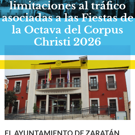
limitaciones al tráfico
asociadas a las Fiestas de
la Octava del Corpus
Christi 2026
EL AYUNTAMIENTO DE ZARATÁN