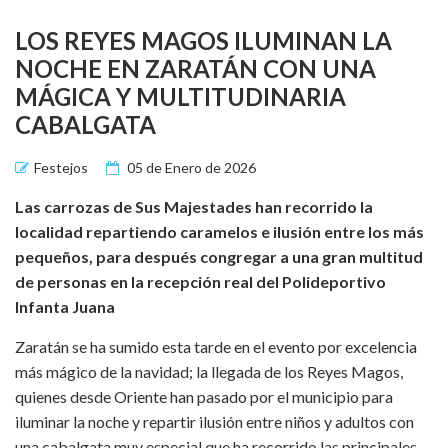
LOS REYES MAGOS ILUMINAN LA
NOCHE EN ZARATÁN CON UNA
MÁGICA Y MULTITUDINARIA
CABALGATA
Festejos
05 de Enero de 2026
Las carrozas de Sus Majestades han recorrido la
localidad repartiendo caramelos e ilusión entre los más
pequeños, para después congregar a una gran multitud
de personas en la recepción real del Polideportivo
Infanta Juana
Zaratán se ha sumido esta tarde en el evento por excelencia
más mágico de la navidad; la llegada de los Reyes Magos,
quienes desde Oriente han pasado por el municipio para
iluminar la noche y repartir ilusión entre niños y adultos con
una cabalgata muy especial que ha recorrido las principales