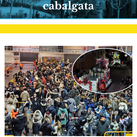
cabalgata