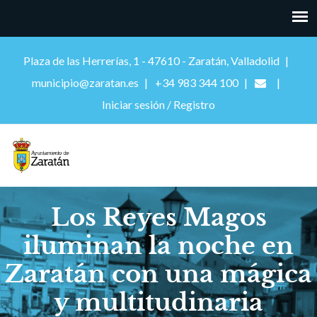
Plaza de las Herrerías, 1 - 47610 - Zaratán, Valladolid
municipio@zaratan.es
+34 983 344 100
Iniciar sesión / Registro
Los Reyes Magos
iluminan la noche en
Zaratán con una mágica
y multitudinaria