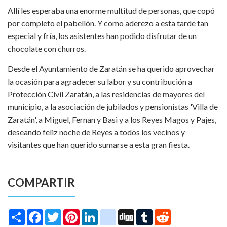
Allí les esperaba una enorme multitud de personas, que copó
por completo el pabellón. Y como aderezo a esta tarde tan
especial y fría, los asistentes han podido disfrutar de un
chocolate con churros.
Desde el Ayuntamiento de Zaratán se ha querido aprovechar
la ocasión para agradecer su labor y su contribución a
Protección Civil Zaratán, a las residencias de mayores del
municipio, a la asociación de jubilados y pensionistas 'Villa de
Zaratán', a Miguel, Fernan y Basi y a los Reyes Magos y Pajes,
deseando feliz noche de Reyes a todos los vecinos y
visitantes que han querido sumarse a esta gran fiesta.
COMPARTIR
Share
Facebook
Twitter
Pinterest
LinkedIn
instagram
Digg
Tumblr
Reddit