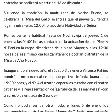
entradas se realizará a partir del 16 de diciembre.
Siguiendo la tradición, la madrugada de Noche Buena, se
celebrará la ‘Misa del Gallo’, mientras que el jueves 25 tendrá
lugar la misa -a las 12:00 horas-, de la Natividad del Señor.
Por su parte, la habitual fiesta de Nochevieja del jueves 1 de
enero a las 01:00 horas contará con la actuación de Los Pibes y
dj Pani en la carpa climatizada de la plaza Mayor, y a las 19:30
horas de ese mismo día los zarataneros podrán disfrutar de la
Misa de Año Nuevo.
Inaugurando el nuevo año, el sábado 3 de enero Alfonso Pahíno
pondrá la nota musical en el polideportivo Infanta Juana a las
19:30 horas, y el día 4 el Azarbe copará las miradas con el teatro
circense y la representación de ‘La fábrica de las maravillas’ -con
un precio de entrada de 3 euros-.
Como no podía ser de otro modo, el lunes 5 de enero los
protagonistas serás Los Reyes Magos de Oriente, que volverán