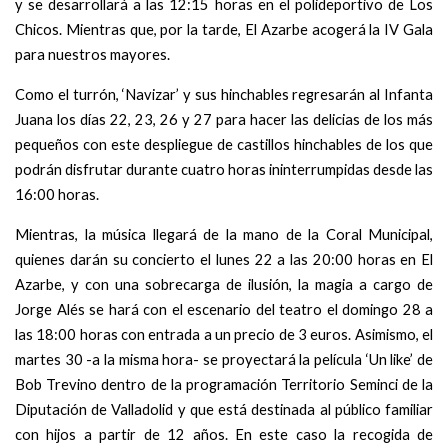
y se desarrollará a las 12:15 horas en el polideportivo de Los
Chicos. Mientras que, por la tarde, El Azarbe acogerá la IV Gala
para nuestros mayores.
Como el turrón, ‘Navizar’ y sus hinchables regresarán al Infanta
Juana los días 22, 23, 26 y 27 para hacer las delicias de los más
pequeños con este despliegue de castillos hinchables de los que
podrán disfrutar durante cuatro horas ininterrumpidas desde las
16:00 horas.
Mientras, la música llegará de la mano de la Coral Municipal,
quienes darán su concierto el lunes 22 a las 20:00 horas en El
Azarbe, y con una sobrecarga de ilusión, la magia a cargo de
Jorge Alés se hará con el escenario del teatro el domingo 28 a
las 18:00 horas con entrada a un precio de 3 euros. Asimismo, el
martes 30 -a la misma hora- se proyectará la película ‘Un like’ de
Bob Trevino dentro de la programación Territorio Seminci de la
Diputación de Valladolid y que está destinada al público familiar
con hijos a partir de 12 años. En este caso la recogida de