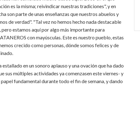
ción es la misma; reivindicar nuestras tradiciones", y en
icha son parte de unas enseñanzas que nuestros abuelos y
emos de verdad". "Tal vez no hemos hecho nada destacable
, pero estamos aquí por algo más importante para
ARATANEROS con mayúsculas. Este es nuestro pueblo, estas
de hemos crecido como personas, dónde somos felices y de
inado.
ha estallado en un sonoro aplauso y una ovación que ha dado
que sus múltiples actividades ya comenzasen este viernes- y
papel fundamental durante todo el fin de semana, y dando
r
eddit