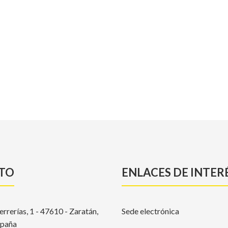
TO
ENLACES DE INTER
errerías, 1 - 47610 - Zaratán,
Sede electrónica
spaña