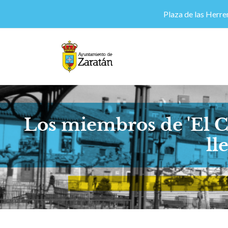
Plaza de las Herrer
Los miembros de 'El C
ll