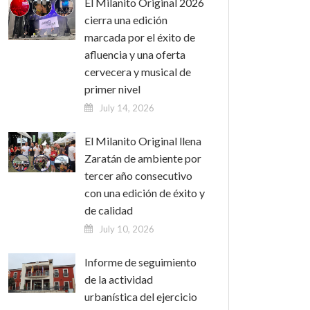
El Milanito Original 2026
cierra una edición
marcada por el éxito de
afluencia y una oferta
cervecera y musical de
primer nivel
July 14, 2026
El Milanito Original llena
Zaratán de ambiente por
tercer año consecutivo
con una edición de éxito y
de calidad
July 10, 2026
Informe de seguimiento
de la actividad
urbanística del ejercicio