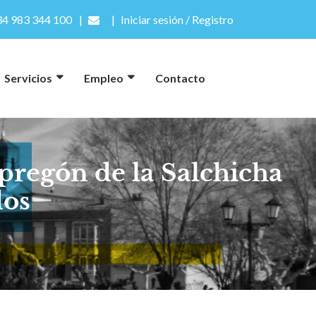
4 983 344 100
Iniciar sesión / Registro
Servicios
Empleo
Contacto
pregón de la Salchicha
dos