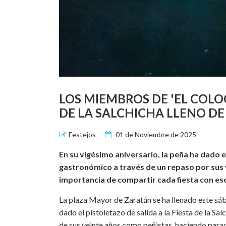
LOS MIEMBROS DE 'EL COL
DE LA SALCHICHA LLENO DE
Festejos
01 de Noviembre de 2025
En su vigésimo aniversario, la peña ha dado e
gastronómico a través de un repaso por sus v
importancia de compartir cada fiesta con es
La plaza Mayor de Zaratán se ha llenado este sáb
dado el pistoletazo de salida a la Fiesta de la Sa
de sus veinte años como peñistas, haciendo parada