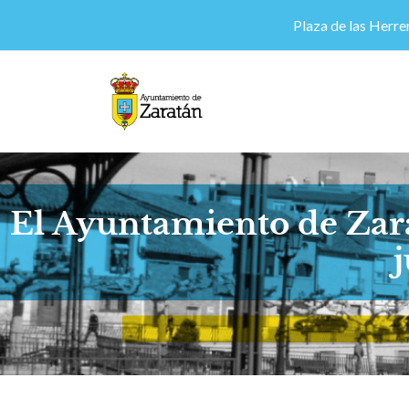
Plaza de las Herrer
El Ayuntamiento de Zarat
j