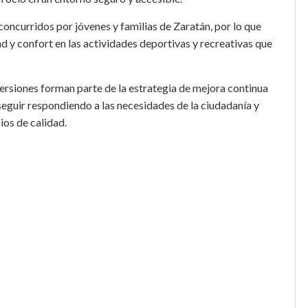
concurridos por jóvenes y familias de Zaratán, por lo que
d y confort en las actividades deportivas y recreativas que
ersiones forman parte de la estrategia de mejora continua
 seguir respondiendo a las necesidades de la ciudadanía y
ios de calidad.
r
eddit