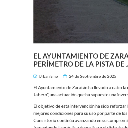
EL AYUNTAMIENTO DE ZARA
PERÍMETRO DE LA PISTA DE 
Urbanismo
24 de Septiembre de 2025
El Ayuntamiento de Zaratán ha llevado a cabo la m
Jabero”, una actuación que ha supuesto una inver
El objetivo de esta intervención ha sido reforzar
mejores condiciones para su uso por parte de los 
Consistorio continúa avanzando en su compromis
fomentando la práctica deportiva y el disfrute de