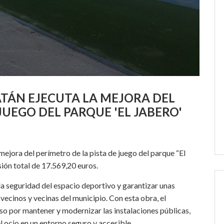
TÁN EJECUTA LA MEJORA DEL
JUEGO DEL PARQUE 'EL JABERO'
ejora del perímetro de la pista de juego del parque “El
sión total de 17.569,20 euros.
 la seguridad del espacio deportivo y garantizar unas
vecinos y vecinas del municipio. Con esta obra, el
o por mantener y modernizar las instalaciones públicas,
l ocio en un entorno seguro y accesible.