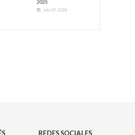
2025
July 07, 2026
ÉS
REDES SOCIALES