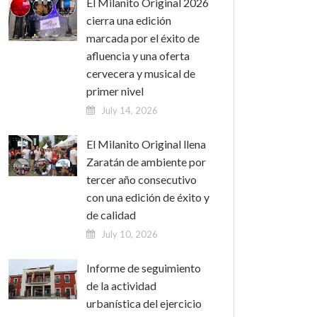
El Milanito Original 2026
cierra una edición
marcada por el éxito de
afluencia y una oferta
cervecera y musical de
primer nivel
July 14, 2026
El Milanito Original llena
Zaratán de ambiente por
tercer año consecutivo
con una edición de éxito y
de calidad
July 10, 2026
Informe de seguimiento
de la actividad
urbanística del ejercicio