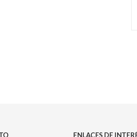
TO
ENLACES DE INTER