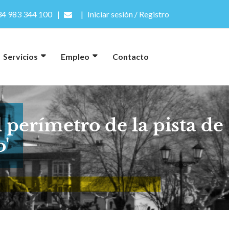
4 983 344 100
Iniciar sesión / Registro
Servicios
Empleo
Contacto
 perímetro de la pista de
o'