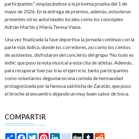
participantes", emplazándose a la próxima prueba del 1 de
mayo de 2026. En la entrega de premios, además, estuvieron
presentes otras autoridades locales como los concejales
Adrián Martín y María Teresa Viana.
Una vez finalizada la fase deportiva la jornada continuó con la
parte más lúdica, donde los corredores, así como los cientos
de asistentes, disfrutaron del concierto del grupo 'No todo es
indie', que puso la nota musical a esta cita de atletas. Además,
para recuperar fuerzas tras el ejercicio, tanto participantes
como voluntarios degustaron una comida de hermandad
protagonizada por la famosa salchicha de Zaratán, que puso
el broche al encuentro dejando un muy buen sabor de boca.
COMPARTIR
Share
Facebook
Twitter
Pinterest
LinkedIn
instagram
Digg
Tumblr
Reddit