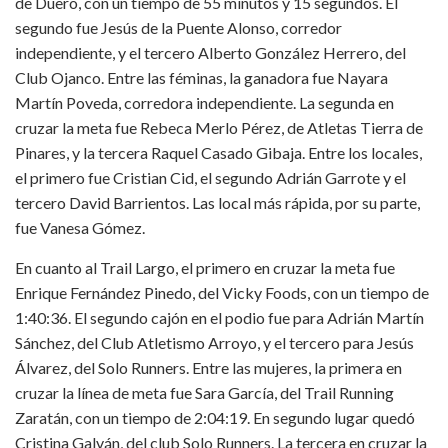
de Duero, con un tiempo de 55 minutos y 15 segundos. El
segundo fue Jesús de la Puente Alonso, corredor
independiente, y el tercero Alberto González Herrero, del
Club Ojanco. Entre las féminas, la ganadora fue Nayara
Martín Poveda, corredora independiente. La segunda en
cruzar la meta fue Rebeca Merlo Pérez, de Atletas Tierra de
Pinares, y la tercera Raquel Casado Gibaja. Entre los locales,
el primero fue Cristian Cid, el segundo Adrián Garrote y el
tercero David Barrientos. Las local más rápida, por su parte,
fue Vanesa Gómez.
En cuanto al Trail Largo, el primero en cruzar la meta fue
Enrique Fernández Pinedo, del Vicky Foods, con un tiempo de
1:40:36. El segundo cajón en el podio fue para Adrián Martín
Sánchez, del Club Atletismo Arroyo, y el tercero para Jesús
Álvarez, del Solo Runners. Entre las mujeres, la primera en
cruzar la línea de meta fue Sara García, del Trail Running
Zaratán, con un tiempo de 2:04:19. En segundo lugar quedó
Cristina Galván, del club Solo Runners. La tercera en cruzar la