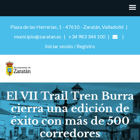
Plaza de las Herrerías, 1 - 47610 - Zaratán, Valladolid
municipio@zaratan.es
+34 983 344 100
Iniciar sesión / Registro
El VII Trail Tren Burra
cierra una edición de
éxito con más de 500
corredores