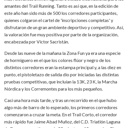
amantes del Trail Running. Tanto es así que, en la edición de
este año han sido más de 500 los corredores participantes,
quienes colgaron el cartel de 'inscripciones completas' y
disfrutaron de un gran ambiente deportivo y competitivo. Así,
la valoración fue muy positiva por parte de la organización,
encabezada por Víctor Sacristán.
Desde las nueve de la mañana la Zona Fun ya era una especie
de hormiguero en el que los colores flúor y negro de los
distintos corredores eran la estampa principal y, a las diez en
punto, el pistoletazo de salida dio por iniciadas las distintas
pruebas competitivas, que incluían la 13K, 23 K, la Marcha
Nórdica y los Corremontes para los más pequeños.
Casi una hora más tarde, y tras un recorrido en el que hubo
algo más de barro de lo esperado, los primeros corredores
comenzaron a cruzar la meta. En el Trail Corto, el corredor
más rápido fue Jaime Abad Muñoz, del C.D. Triatlón Laguna