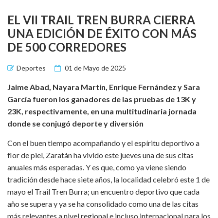
EL VII TRAIL TREN BURRA CIERRA
UNA EDICIÓN DE ÉXITO CON MÁS
DE 500 CORREDORES
Deportes
01 de Mayo de 2025
Jaime Abad, Nayara Martín, Enrique Fernández y Sara
García fueron los ganadores de las pruebas de 13K y
23K, respectivamente, en una multitudinaria jornada
donde se conjugó deporte y diversión
Con el buen tiempo acompañando y el espíritu deportivo a
flor de piel, Zaratán ha vivido este jueves una de sus citas
anuales más esperadas. Y es que, como ya viene siendo
tradición desde hace siete años, la localidad celebró este 1 de
mayo el Trail Tren Burra; un encuentro deportivo que cada
año se supera y ya se ha consolidado como una de las citas
más relevantes a nivel regional e incluso internacional para los