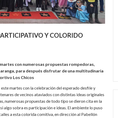
ARTICIPATIVO Y COLORIDO
ste martes con numerosas propuestas rompedoras,
charanga, para después disfrutar de una multitudinaria
portivo Los Chicos
 este martes con la celebración del esperado desfile y
ntenares de vecinos ataviados con distintas ideas originales
ras, numerosas propuestas de todo tipo se dieron cita en la
i algo sobra es participación e ideas. El ambiente lo puso
calles a esta colorida comitiva, en dirección al Pabellón