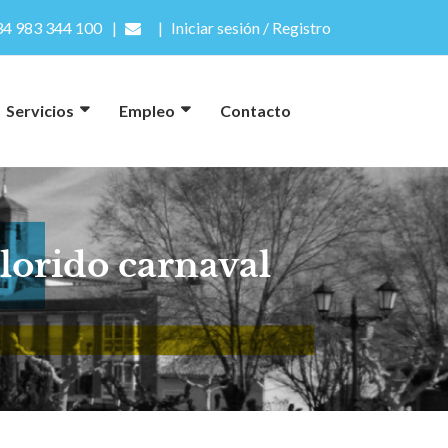
4 983 344 100
Iniciar sesión / Registro
Servicios
Empleo
Contacto
olorido carnaval