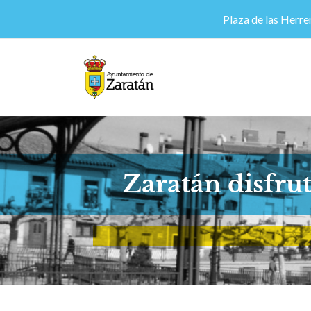
Plaza de las Herrer
Zaratán disfrut