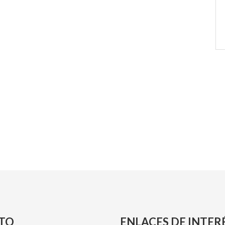
TO
ENLACES DE INTER