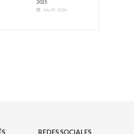
2025
July 07, 2026
ÉS
REDES SOCIALES