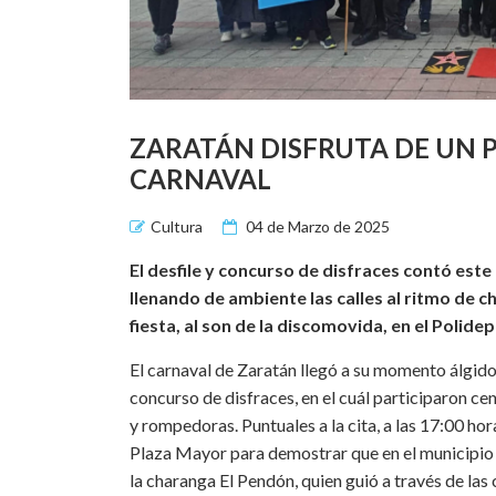
ZARATÁN DISFRUTA DE UN P
CARNAVAL
Cultura
04 de Marzo de 2025
El desfile y concurso de disfraces contó e
llenando de ambiente las calles al ritmo de 
fiesta, al son de la discomovida, en el Polide
El carnaval de Zaratán llegó a su momento álgido
concurso de disfraces, en el cuál participaron ce
y rompedoras. Puntuales a la cita, a las 17:00 ho
Plaza Mayor para demostrar que en el municipio s
la charanga El Pendón, quien guió a través de las 