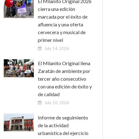
El Milanito Original 2026
cierra una edición
marcada por el éxito de
afluencia y una oferta
cervecera y musical de
primer nivel
July 14, 2026
El Milanito Original llena
Zaratán de ambiente por
tercer año consecutivo
con una edición de éxito y
de calidad
July 10, 2026
Informe de seguimiento
de la actividad
urbanística del ejercicio