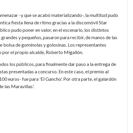
 amenazar -y que se acabó materializando-, la multitud pudo
ntica fiesta llena de ritmo gracias a la discomóvil Star
ico pudo poner en valor, en el escenario, los distintos
 grandes y pequeños, pasaron para recibir, de manos de las
e bolsa de gominolas y golosinas. Los representantes
 por el propio alcalde, Roberto Migallón.
odos los públicos, para finalmente dar paso a la entrega de
stas presentadas a concurso. En este caso, el premio al
00 euros- fue para 'El Gancho'. Por otra parte, el galardón
de las Maravillas'.
r
eddit