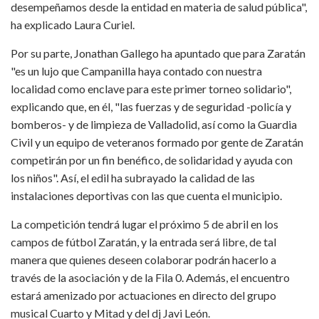
desempeñamos desde la entidad en materia de salud pública",
ha explicado Laura Curiel.
Por su parte, Jonathan Gallego ha apuntado que para Zaratán
"es un lujo que Campanilla haya contado con nuestra
localidad como enclave para este primer torneo solidario",
explicando que, en él, "las fuerzas y de seguridad -policía y
bomberos- y de limpieza de Valladolid, así como la Guardia
Civil y un equipo de veteranos formado por gente de Zaratán
competirán por un fin benéfico, de solidaridad y ayuda con
los niños". Así, el edil ha subrayado la calidad de las
instalaciones deportivas con las que cuenta el municipio.
La competición tendrá lugar el próximo 5 de abril en los
campos de fútbol Zaratán, y la entrada será libre, de tal
manera que quienes deseen colaborar podrán hacerlo a
través de la asociación y de la Fila 0. Además, el encuentro
estará amenizado por actuaciones en directo del grupo
musical Cuarto y Mitad y del dj Javi León.