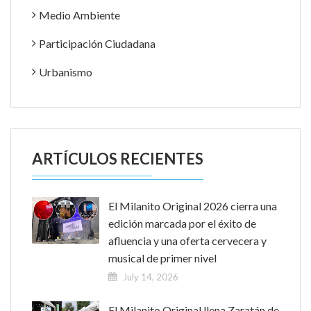
Medio Ambiente
Participación Ciudadana
Urbanismo
ARTÍCULOS RECIENTES
El Milanito Original 2026 cierra una
edición marcada por el éxito de
afluencia y una oferta cervecera y
musical de primer nivel
July 14, 2026
El Milanito Original llena Zaratán de