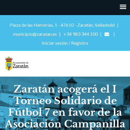
Plaza de las Herrerías, 1 - 47610 - Zaratán, Valladolid
municipio@zaratan.es
+34 983 344 100
Iniciar sesión / Registro
Zaratán acogerá el I
Torneo Solidario de
Fútbol 7 en favor de la
Asociación Campanilla