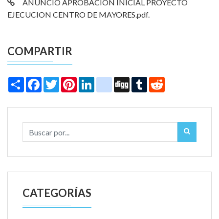
ANUNCIO APROBACION INICIAL PROYECTO
EJECUCION CENTRO DE MAYORES.pdf.
COMPARTIR
Share
Facebook
Twitter
Pinterest
LinkedIn
instagram
Digg
Tumblr
Reddit
CATEGORÍAS