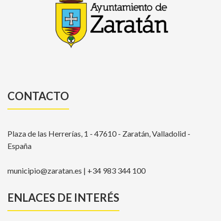
CONTACTO
Plaza de las Herrerías, 1 - 47610 - Zaratán, Valladolid -
España
municipio@zaratan.es | +34 983 344 100
ENLACES DE INTERÉS