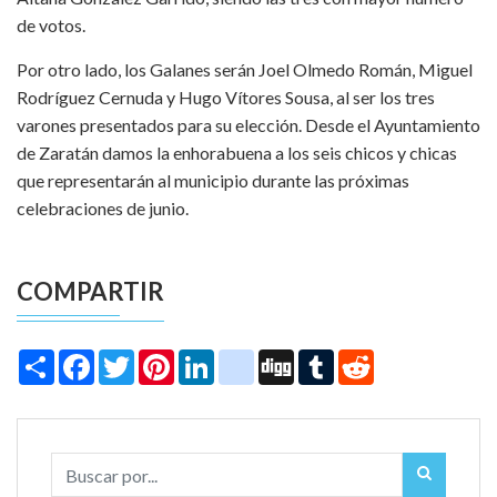
de votos.
Por otro lado, los Galanes serán Joel Olmedo Román, Miguel
Rodríguez Cernuda y Hugo Vítores Sousa, al ser los tres
varones presentados para su elección. Desde el Ayuntamiento
de Zaratán damos la enhorabuena a los seis chicos y chicas
que representarán al municipio durante las próximas
celebraciones de junio.
COMPARTIR
Share
Facebook
Twitter
Pinterest
LinkedIn
instagram
Digg
Tumblr
Reddit