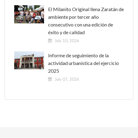
El Milanito Original llena Zaratán de
ambiente por tercer año
consecutivo con una edición de
éxito y de calidad
July 10, 2026
Informe de seguimiento de la
actividad urbanística del ejercicio
2025
July 07, 2026