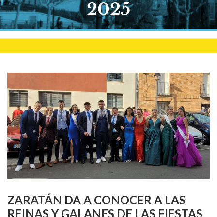
2025
ZARATÁN DA A CONOCER A LAS
REINAS Y GALANES DE LAS FIESTAS