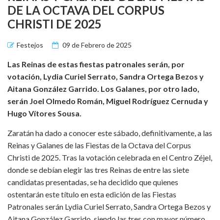
DE LA OCTAVA DEL CORPUS
CHRISTI DE 2025
Festejos
09 de Febrero de 2025
Las Reinas de estas fiestas patronales serán, por
votación, Lydia Curiel Serrato, Sandra Ortega Bezos y
Aitana González Garrido. Los Galanes, por otro lado,
serán Joel Olmedo Román, Miguel Rodríguez Cernuda y
Hugo Vítores Sousa.
Zaratán ha dado a conocer este sábado, definitivamente, a las
Reinas y Galanes de las Fiestas de la Octava del Corpus
Christi de 2025. Tras la votación celebrada en el Centro Zéjel,
donde se debían elegir las tres Reinas de entre las siete
candidatas presentadas, se ha decidido que quienes
ostentarán este título en esta edición de las Fiestas
Patronales serán Lydia Curiel Serrato, Sandra Ortega Bezos y
Aitana González Garrido, siendo las tres con mayor número