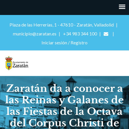
Plaza de las Herrerías, 1 - 47610 - Zaratán, Valladolid
municipio@zaratan.es
+34 983 344 100
Iniciar sesión / Registro
Zaratán da a conocer a
las Reinas y Galanes de
las Fiestas de la Octava
del Corpus Christi de