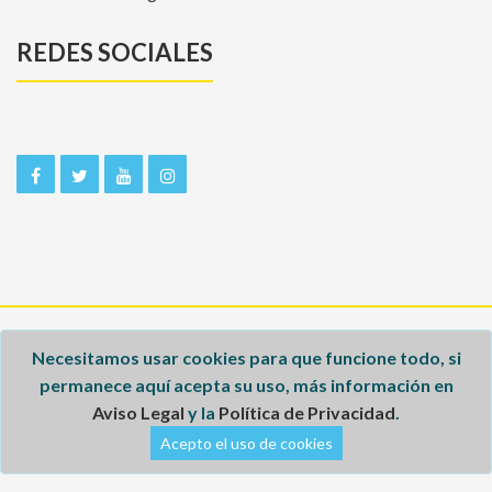
REDES SOCIALES
Inicio
Necesitamos usar cookies para que funcione todo, si
permanece aquí acepta su uso, más información en
Aviso legal
Aviso Legal
y la
Política de Privacidad
.
Política de privacidad
Acepto el uso de cookies