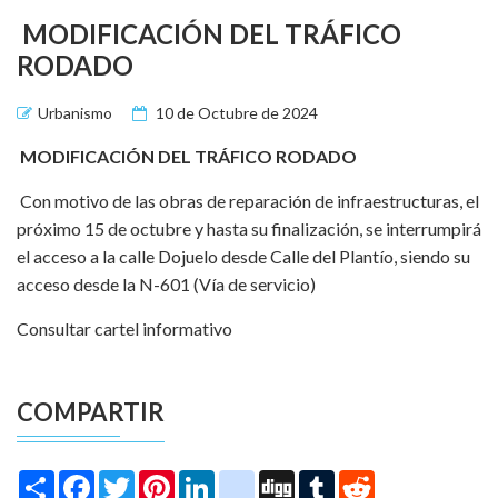
MODIFICACIÓN DEL TRÁFICO
RODADO
Urbanismo
10 de Octubre de 2024
MODIFICACIÓN DEL TRÁFICO RODADO
Con motivo de las obras de reparación de infraestructuras, el
próximo 15 de octubre y hasta su finalización, se interrumpirá
el acceso a la calle Dojuelo desde Calle del Plantío, siendo su
acceso desde la N-601 (Vía de servicio)
Consultar cartel informativo
COMPARTIR
Share
Facebook
Twitter
Pinterest
LinkedIn
instagram
Digg
Tumblr
Reddit