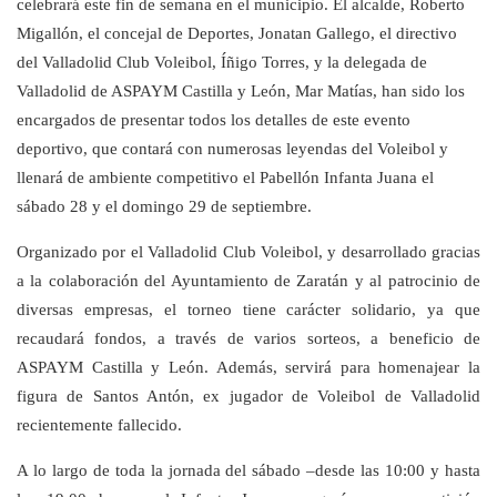
celebrará este fin de semana en el municipio. El alcalde, Roberto
Migallón, el concejal de Deportes, Jonatan Gallego, el directivo
del Valladolid Club Voleibol, Íñigo Torres, y la delegada de
Valladolid de ASPAYM Castilla y León, Mar Matías, han sido los
encargados de presentar todos los detalles de este evento
deportivo, que contará con numerosas leyendas del Voleibol y
llenará de ambiente competitivo el Pabellón Infanta Juana el
sábado 28 y el domingo 29 de septiembre.
Organizado por el Valladolid Club Voleibol, y desarrollado gracias
a la colaboración del Ayuntamiento de Zaratán y al patrocinio de
diversas empresas, el torneo tiene carácter solidario, ya que
recaudará fondos, a través de varios sorteos, a beneficio de
ASPAYM Castilla y León. Además, servirá para homenajear la
figura de Santos Antón, ex jugador de Voleibol de Valladolid
recientemente fallecido.
A lo largo de toda la jornada del sábado –desde las 10:00 y hasta