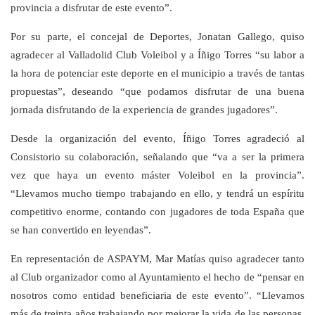
provincia a disfrutar de este evento”.
Por su parte, el concejal de Deportes, Jonatan Gallego, quiso
agradecer al Valladolid Club Voleibol y a Íñigo Torres “su labor a
la hora de potenciar este deporte en el municipio a través de tantas
propuestas”, deseando “que podamos disfrutar de una buena
jornada disfrutando de la experiencia de grandes jugadores”.
Desde la organización del evento, Íñigo Torres agradeció al
Consistorio su colaboración, señalando que “va a ser la primera
vez que haya un evento máster Voleibol en la provincia”.
“Llevamos mucho tiempo trabajando en ello, y tendrá un espíritu
competitivo enorme, contando con jugadores de toda España que
se han convertido en leyendas”.
En representación de ASPAYM, Mar Matías quiso agradecer tanto
al Club organizador como al Ayuntamiento el hecho de “pensar en
nosotros como entidad beneficiaria de este evento”. “Llevamos
más de treinta años trabajando por mejorar la vida de las personas,