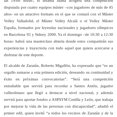
las 19:00 horas-, el Infanta Juana acogerá una competición
disputada por cuatro equipos máster –con jugadores de más de 45
años- en un atractivo formato en el que se contará con el Máster
Volley Valladolid, el Máster Volley Alcalá o el Volley Máster
España, formados por leyendas nacionales y jugadores olímpicos
en Barcelona 92 y Sidney 2000. Ya el domingo –de 10:30 a 12:30
horas- habrá una masterclass abierta donde estos compartirán sus
experiencias y trayectoria con todo aquel que quiera acercarse a
disfrutar de este deporte.
El alcalde de Zaratán, Roberto Migallón, ha expresado que “es un
orgullo sumarse a esta primera edición, deseando su continuidad y
éxito en próximas convocatorias”. “Será una competición
entrañable que servirá para recordar a Santos Antón, jugador
vallisoletano que llegó a destacar a nivel nacional, y además
servirá para aportar fondos a ASPAYM Castilla y León, que trabaja
por mejorar la vida de las personas con discapacidad”, añadió el
primer edil, quien invitó “a todos los vecinos de Zaratán y de la