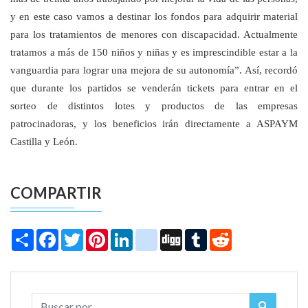
y en este caso vamos a destinar los fondos para adquirir material
para los tratamientos de menores con discapacidad. Actualmente
tratamos a más de 150 niños y niñas y es imprescindible estar a la
vanguardia para lograr una mejora de su autonomía”. Así, recordó
que durante los partidos se venderán tickets para entrar en el
sorteo de distintos lotes y productos de las empresas
patrocinadoras, y los beneficios irán directamente a ASPAYM
Castilla y León.
COMPARTIR
Share
Facebook
Twitter
Pinterest
LinkedIn
instagram
Digg
Tumblr
Reddit