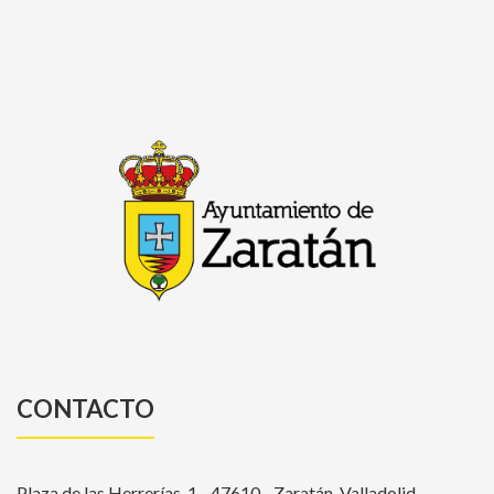
CONTACTO
Plaza de las Herrerías, 1 - 47610 - Zaratán, Valladolid -