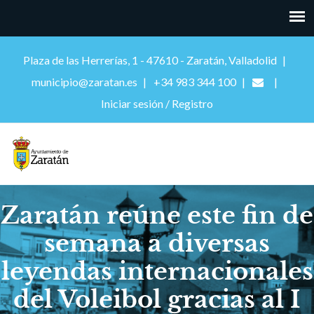
Plaza de las Herrerías, 1 - 47610 - Zaratán, Valladolid
municipio@zaratan.es
+34 983 344 100
Iniciar sesión / Registro
Zaratán reúne este fin de
semana a diversas
leyendas internacionales
del Voleibol gracias al I