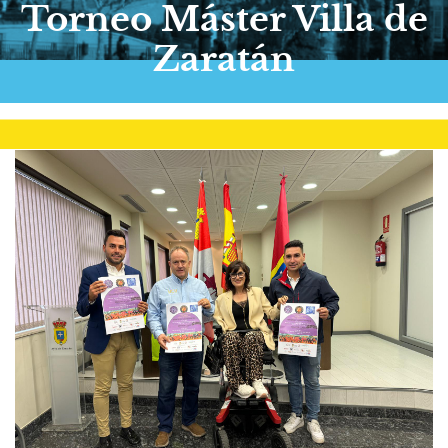
Torneo Máster Villa de
Zaratán