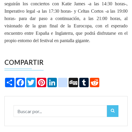
seguirán los conciertos con Katie James -a las 14:30 horas-,
Imperativo legal -a las 17:30 horas- y Celtas Cortos -a las 19:00
horas- para dar paso a continuación, a las 21:00 horas, al
visionado de la gran final de la Eurocopa, con el esperado
encuentro entre España e Inglaterra, que podrá disfrutarse en el
propio entorno del festival en pantalla gigante.
COMPARTIR
Share
Facebook
Twitter
Pinterest
LinkedIn
instagram
Digg
Tumblr
Reddit