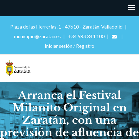
Plaza de las Herrerías, 1 - 47610 - Zaratán, Valladolid
municipio@zaratan.es
+34 983 344 100
Iniciar sesión / Registro
Arranca el Festival
Milanito Original en
Zaratán, con una
previsión de afluencia de