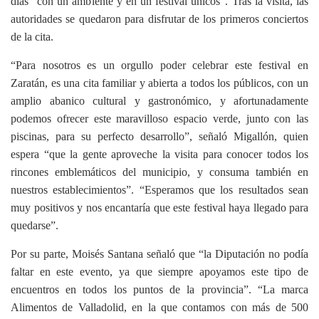
días "con un ambiente y en un festival únicos". Tras la visita, las
autoridades se quedaron para disfrutar de los primeros conciertos
de la cita.
“Para nosotros es un orgullo poder celebrar este festival en
Zaratán, es una cita familiar y abierta a todos los públicos, con un
amplio abanico cultural y gastronómico, y afortunadamente
podemos ofrecer este maravilloso espacio verde, junto con las
piscinas, para su perfecto desarrollo”, señaló Migallón, quien
espera “que la gente aproveche la visita para conocer todos los
rincones emblemáticos del municipio, y consuma también en
nuestros establecimientos”. “Esperamos que los resultados sean
muy positivos y nos encantaría que este festival haya llegado para
quedarse”.
Por su parte, Moisés Santana señaló que “la Diputación no podía
faltar en este evento, ya que siempre apoyamos este tipo de
encuentros en todos los puntos de la provincia”. “La marca
Alimentos de Valladolid, en la que contamos con más de 500