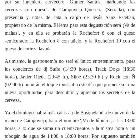
por su ingeniero cervecero, Gumer Santos, maridando las
cervezas con quesos de Campoveja Quesería (Serrada), con
presencia y notas de cata a cargo de Jesús Sanz Esteban,
propietario de la misma. El lema para esta degustación será ¡Va de
maltas!, y en ella se probarán la Rochefort 6 con el queso
semicurado; la Rochefort 8 con añejo, y la Rochefort 10 con el
queso de corteza lavada.
Asimismo, la gastronomía no será el único entretenimiento, pues
los conciertos de dj Safra (14:30 horas), Track Dogs (18:30
horas), Javier Ojeda (20:45 h.), Siloé (23.30 h.) y Rock con Ñ
(02:00 h) pondrán el toque musical a este día que promete ser una
nueva oportunidad para descubrir y apreciar los secretos de la
cerveza.
Ya el domingo habrá más catas -la de Basqueland, de nuevo de la
mano de Campoveja, bajo el nombre '¡Va de lúpulo!', a las 13:00
horas, a lo que se suma un cuentacuentos a la misma hora y un
tobogán de agua de 14:00 a 18:00 horas. Por supuesto también