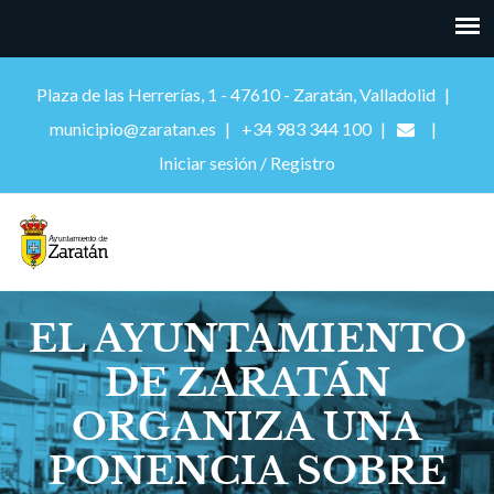
Plaza de las Herrerías, 1 - 47610 - Zaratán, Valladolid
municipio@zaratan.es
+34 983 344 100
Iniciar sesión / Registro
EL AYUNTAMIENTO
DE ZARATÁN
ORGANIZA UNA
PONENCIA SOBRE