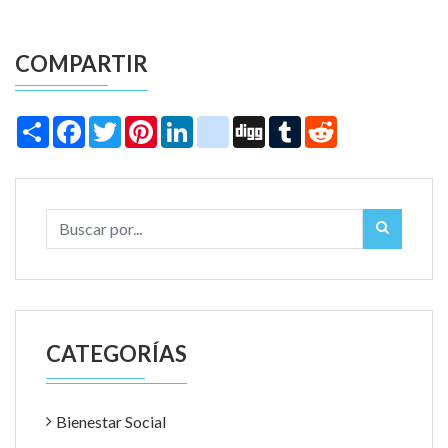
COMPARTIR
Share
Facebook
Twitter
Pinterest
LinkedIn
instagram
Digg
Tumblr
Reddit
CATEGORÍAS
Bienestar Social