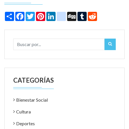
Share
Facebook
Twitter
Pinterest
LinkedIn
instagram
Digg
Tumblr
Reddit
CATEGORÍAS
Bienestar Social
Cultura
Deportes