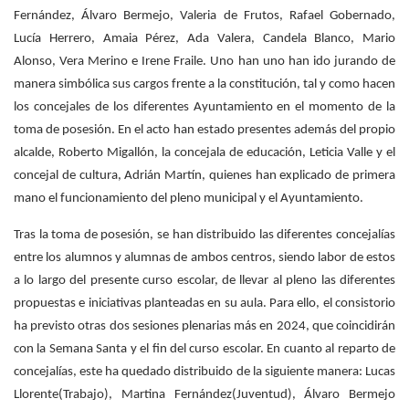
Fernández, Álvaro Bermejo, Valeria de Frutos, Rafael Gobernado,
Lucía Herrero, Amaia Pérez, Ada Valera, Candela Blanco, Mario
Alonso, Vera Merino e Irene Fraile. Uno han uno han ido jurando de
manera simbólica sus cargos frente a la constitución, tal y como hacen
los concejales de los diferentes Ayuntamiento en el momento de la
toma de posesión. En el acto han estado presentes además del propio
alcalde, Roberto Migallón, la concejala de educación, Leticia Valle y el
concejal de cultura, Adrián Martín, quienes han explicado de primera
mano el funcionamiento del pleno municipal y el Ayuntamiento.
Tras la toma de posesión, se han distribuido las diferentes concejalías
entre los alumnos y alumnas de ambos centros, siendo labor de estos
a lo largo del presente curso escolar, de llevar al pleno las diferentes
propuestas e iniciativas planteadas en su aula. Para ello, el consistorio
ha previsto otras dos sesiones plenarias más en 2024, que coincidirán
con la Semana Santa y el fin del curso escolar. En cuanto al reparto de
concejalías, este ha quedado distribuido de la siguiente manera: Lucas
Llorente(Trabajo), Martina Fernández(Juventud), Álvaro Bermejo