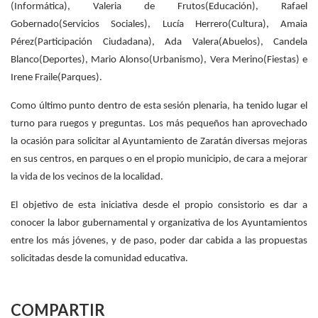
(Informática), Valeria de Frutos(Educación), Rafael
Gobernado(Servicios Sociales), Lucía Herrero(Cultura), Amaia
Pérez(Participación Ciudadana), Ada Valera(Abuelos), Candela
Blanco(Deportes), Mario Alonso(Urbanismo), Vera Merino(Fiestas) e
Irene Fraile(Parques).
Como último punto dentro de esta sesión plenaria, ha tenido lugar el
turno para ruegos y preguntas. Los más pequeños han aprovechado
la ocasión para solicitar al Ayuntamiento de Zaratán diversas mejoras
en sus centros, en parques o en el propio municipio, de cara a mejorar
la vida de los vecinos de la localidad.
El objetivo de esta iniciativa desde el propio consistorio es dar a
conocer la labor gubernamental y organizativa de los Ayuntamientos
entre los más jóvenes, y de paso, poder dar cabida a las propuestas
solicitadas desde la comunidad educativa.
COMPARTIR