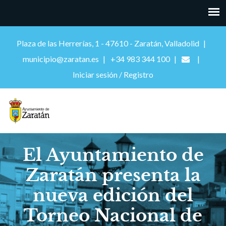
Plaza de las Herrerías, 1 - 47610 - Zaratán, Valladolid
municipio@zaratan.es
+34 983 344 100
Iniciar sesión / Registro
El Ayuntamiento de
Zaratán presenta la
nueva edición del
Torneo Nacional de