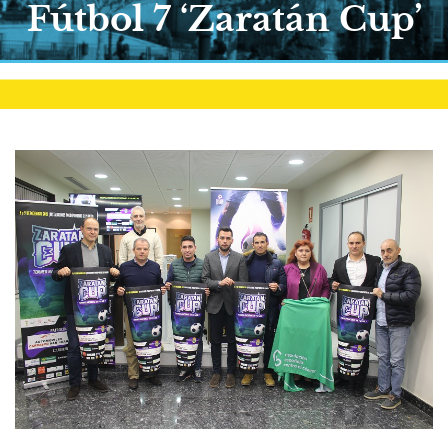
Fútbol 7 ‘Zaratán Cup’