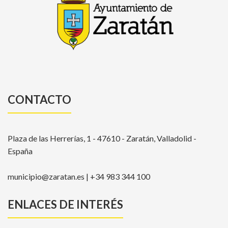
CONTACTO
Plaza de las Herrerías, 1 - 47610 - Zaratán, Valladolid -
España
municipio@zaratan.es | +34 983 344 100
ENLACES DE INTERÉS