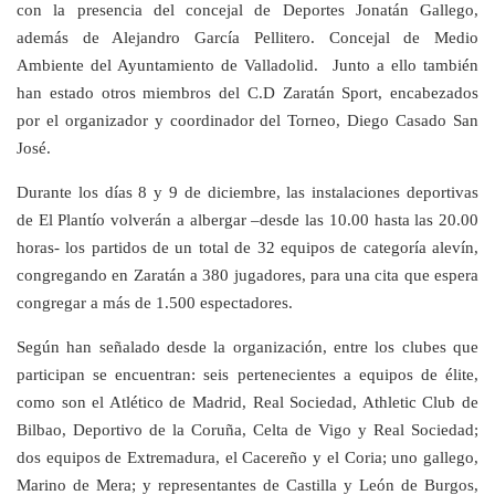
con la presencia del concejal de Deportes Jonatán Gallego,
además de Alejandro García Pellitero. Concejal de Medio
Ambiente del Ayuntamiento de Valladolid. Junto a ello también
han estado otros miembros del C.D Zaratán Sport, encabezados
por el organizador y coordinador del Torneo, Diego Casado San
José.
Durante los días 8 y 9 de diciembre, las instalaciones deportivas
de El Plantío volverán a albergar –desde las 10.00 hasta las 20.00
horas- los partidos de un total de 32 equipos de categoría alevín,
congregando en Zaratán a 380 jugadores, para una cita que espera
congregar a más de 1.500 espectadores.
Según han señalado desde la organización, entre los clubes que
participan se encuentran: seis pertenecientes a equipos de élite,
como son el Atlético de Madrid, Real Sociedad, Athletic Club de
Bilbao, Deportivo de la Coruña, Celta de Vigo y Real Sociedad;
dos equipos de Extremadura, el Cacereño y el Coria; uno gallego,
Marino de Mera; y representantes de Castilla y León de Burgos,