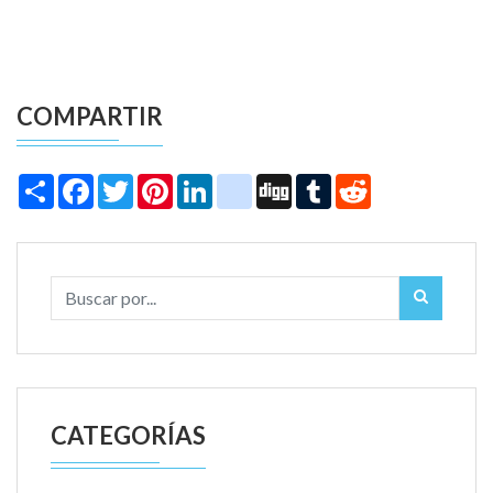
COMPARTIR
Share
Facebook
Twitter
Pinterest
LinkedIn
instagram
Digg
Tumblr
Reddit
CATEGORÍAS