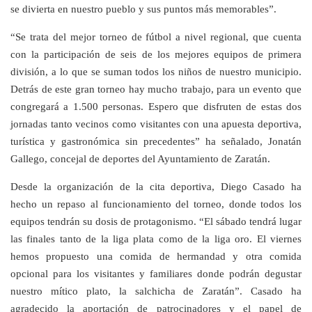
se divierta en nuestro pueblo y sus puntos más memorables”.
“Se trata del mejor torneo de fútbol a nivel regional, que cuenta
con la participación de seis de los mejores equipos de primera
división, a lo que se suman todos los niños de nuestro municipio.
Detrás de este gran torneo hay mucho trabajo, para un evento que
congregará a 1.500 personas. Espero que disfruten de estas dos
jornadas tanto vecinos como visitantes con una apuesta deportiva,
turística y gastronómica sin precedentes” ha señalado, Jonatán
Gallego, concejal de deportes del Ayuntamiento de Zaratán.
Desde la organización de la cita deportiva, Diego Casado ha
hecho un repaso al funcionamiento del torneo, donde todos los
equipos tendrán su dosis de protagonismo. “El sábado tendrá lugar
las finales tanto de la liga plata como de la liga oro. El viernes
hemos propuesto una comida de hermandad y otra comida
opcional para los visitantes y familiares donde podrán degustar
nuestro mítico plato, la salchicha de Zaratán”. Casado ha
agradecido la aportación de patrocinadores y el papel de