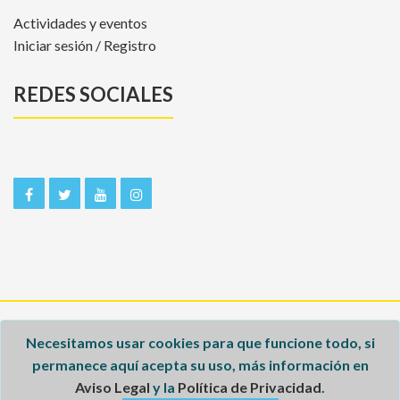
Actividades y eventos
Iniciar sesión / Registro
REDES SOCIALES
Inicio
Necesitamos usar cookies para que funcione todo, si
permanece aquí acepta su uso, más información en
Aviso legal
Aviso Legal
y la
Política de Privacidad
.