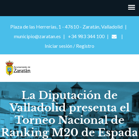
Plaza de las Herrerías, 1 - 47610 - Zaratán, Valladolid
municipio@zaratan.es
+34 983 344 100
Iniciar sesión / Registro
La Diputación de
Valladolid presenta el
Torneo Nacional de
Ranking M20 de Espada