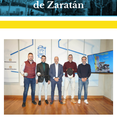
de Zaratán