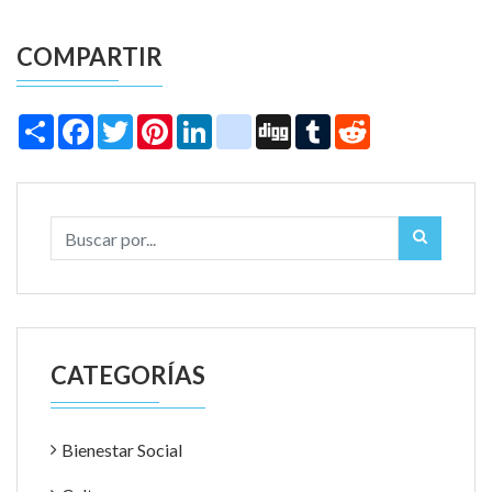
COMPARTIR
Share
Facebook
Twitter
Pinterest
LinkedIn
instagram
Digg
Tumblr
Reddit
CATEGORÍAS
Bienestar Social