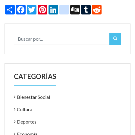
Share
Facebook
Twitter
Pinterest
LinkedIn
instagram
Digg
Tumblr
Reddit
CATEGORÍAS
Bienestar Social
Cultura
Deportes
Economía