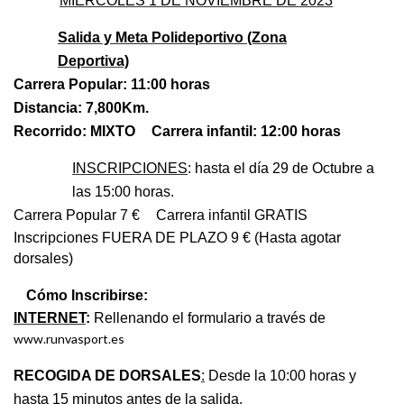
MIÉRCOLES 1 DE NOVIEMBRE DE 2023
Salida y Meta Polideportivo (Zona
Deportiva)
Carrera Popular: 11:00 horas
Distancia: 7,800Km.
Recorrido: MIXTO
Carrera infantil: 12:00 horas
INSCRIPCIONES
: hasta el día 29 de Octubre a
las 15:00 horas.
Carrera Popular 7 €
Carrera infantil GRATIS
Inscripciones FUERA DE PLAZO 9 € (Hasta agotar
dorsales)
Cómo Inscribirse:
INTERNET
:
Rellenando el formulario a través de
www.runvasport.es
RECOGIDA DE DORSALES
:
Desde la 10:00 horas y
hasta 15 minutos antes de la salida.