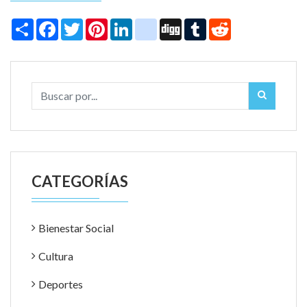
Share
Facebook
Twitter
Pinterest
LinkedIn
instagram
Digg
Tumblr
Reddit
CATEGORÍAS
Bienestar Social
Cultura
Deportes