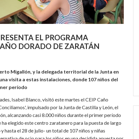
 PRESENTA EL PROGRAMA
P CAÑO DORADO DE ZARATÁN
erto Migallón, y la delegada territorial de la Junta en
una visita a estas instalaciones, donde 107 niños del
imer período
des, Isabel Blanco, visitó este martes el CEIP Caño
nciliamos', impulsado por la Junta de Castilla y León, el
ón, alcanzando casi 8.000 niños durante el primer período
 ha elegido este centro zaratanero para la puesta de largo
-y hasta el 28 de julio- un total de 107 niños y niñas
lternativa de ocio para los niños en una decidida apuesta por