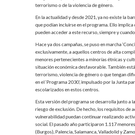
terrorismo o de la violencia de género.
En la actualidad y desde 2021, ya no existe la ba
que podían incluirse en el programa. Ello implica 
pueden acceder a este recurso, siempre y cuando s
Hace ya dos campañas, se puso en marcha ‘Concili
exclusivamente, a aquellos centros de alta compl
menores pertenecientes a minorías étnicas y cult
situación económica desfavorable. También están 
terrorismo, violencia de género o que tengan difi
en el ‘Programa 2030’, impulsado por la Junta pa
escolarizados en estos centros.
Esta versión del programa se desarrolla junto a 
riesgo de exclusión. De hecho, los requisitos de a
vulnerabilidad puedan continuar realizando activ
social. El pasado año participaron 1.117 menore
(Burgos), Palencia, Salamanca, Valladolid y Zamor