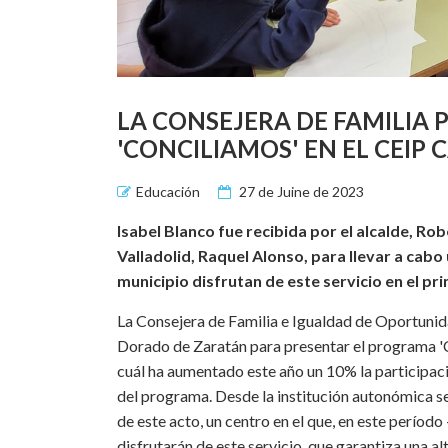
LA CONSEJERA DE FAMILIA
'CONCILIAMOS' EN EL CEI
Educación
27 de Juine de 2023
Isabel Blanco fue recibida por el alcalde, Rob
Valladolid, Raquel Alonso, para llevar a cabo 
municipio disfrutan de este servicio en el pr
La Consejera de Familia e Igualdad de Oportunida
Dorado de Zaratán para presentar el programa 'Co
cuál ha aumentado este año un 10% la participaci
del programa. Desde la institución autonómica se
de este acto, un centro en el que, en este período 
disfrutarán de este servicio, que garantiza una a