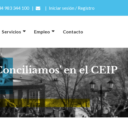
4 983 344 100
Iniciar sesión / Registro
Servicios
Empleo
Contacto
Conciliamos' en el CEIP