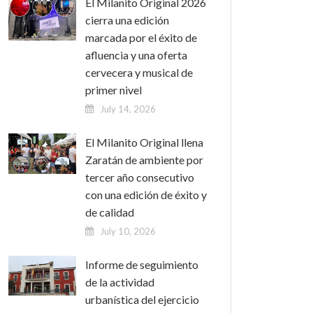
El Milanito Original 2026
cierra una edición
marcada por el éxito de
afluencia y una oferta
cervecera y musical de
primer nivel
July 14, 2026
El Milanito Original llena
Zaratán de ambiente por
tercer año consecutivo
con una edición de éxito y
de calidad
July 10, 2026
Informe de seguimiento
de la actividad
urbanística del ejercicio