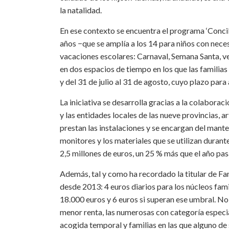
la natalidad.
En ese contexto se encuentra el programa ‘Concil
años −que se amplía a los 14 para niños con nece
vacaciones escolares: Carnaval, Semana Santa, ver
en dos espacios de tiempo en los que las familias 
y del 31 de julio al 31 de agosto, cuyo plazo para
La iniciativa se desarrolla gracias a la colaborac
y las entidades locales de las nueve provincias, 
prestan las instalaciones y se encargan del mante
monitores y los materiales que se utilizan durant
2,5 millones de euros, un 25 % más que el año pa
Además, tal y como ha recordado la titular de Fa
desde 2013: 4 euros diarios para los núcleos fam
18.000 euros y 6 euros si superan ese umbral. No 
menor renta, las numerosas con categoría especia
acogida temporal y familias en las que alguno de