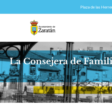
Plaza de las Herrer
La Consejera de Famili