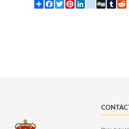
Share
Facebook
Twitter
Pinterest
LinkedIn
instagram
Digg
Tumbl
R
CONTAC