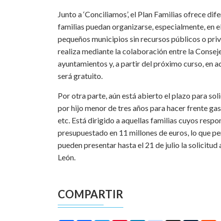
Junto a ‘Conciliamos’, el Plan Familias ofrece dif
familias puedan organizarse, especialmente, en e
pequeños municipios sin recursos públicos o priva
realiza mediante la colaboración entre la Consej
ayuntamientos y, a partir del próximo curso, en 
será gratuito.
Por otra parte, aún está abierto el plazo para so
por hijo menor de tres años para hacer frente gas
etc. Está dirigido a aquellas familias cuyos resp
presupuestado en 11 millones de euros, lo que per
pueden presentar hasta el 21 de julio la solicitud 
León.
COMPARTIR