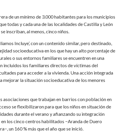
rrera de un mínimo de 3.000 habitantes para los municipios
que todas y cada una de las localidades de Castilla y León
e inscriban, al menos, cinco niños.
amos Incluye’, con un contenido similar, pero destinado,
ejidad socioeducativa en los que hay un alto porcentaje de
urales o sus entornos familiares se encuentren en una
incluidos los familiares directos de víctimas del
cultades para acceder a la vivienda. Una acción integrada
ra mejorar la situación socioeducativa de los menores
las asociaciones que trabajan en barrios con población en
cceso se flexibilizaron para que los niños en situación de
idades durante el verano y afianzando su integración
s en los cinco centros habilitados −Aranda de Duero
a−, un 160 % más que el año que se inició.