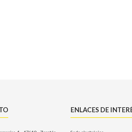
r
eddit
TO
ENLACES DE INTER