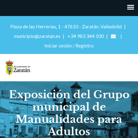
Plaza de las Herrerías, 1 - 47610 - Zaratán, Valladolid
municipio@zaratan.es
+34 983 344 100
Iniciar sesión / Registro
Exposición del Grupo
municipal de
Manualidades para
Adultos