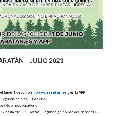
RATÁN – JULIO 2023
www.zaratán.es
del lunes 1 de Junio en
y en la APP
; Segunda del 17 al 31 de julio)
uros (No empadronados).
2012 hasta 2017(60 plazas); Segundo grupo nacidos desde 2008