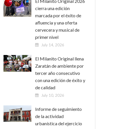
El Milanito Original 2026
cierra una edición
marcada por el éxito de
afluencia y una oferta
cervecera y musical de
primer nivel
July 14, 2026
El Milanito Original llena
Zaratán de ambiente por
tercer año consecutivo
con una edición de éxito y
de calidad
July 10, 2026
Informe de seguimiento
de la actividad
urbanística del ejercicio