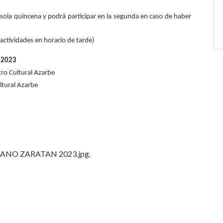
 sola quincena y podrá participar en la segunda en caso de haber
ctividades en horario de tarde)
 2023
tro Cultural Azarbe
ltural Azarbe
O ZARATAN 2023.jpg.
r
eddit