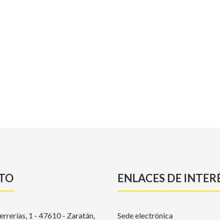
TO
ENLACES DE INTER
errerías, 1 - 47610 - Zaratán,
Sede electrónica