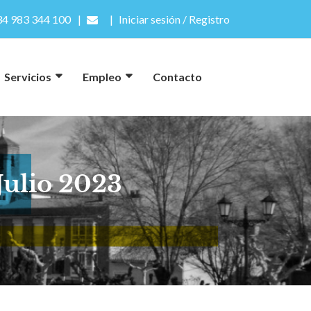
4 983 344 100
Iniciar sesión / Registro
Servicios
Empleo
Contacto
ulio 2023