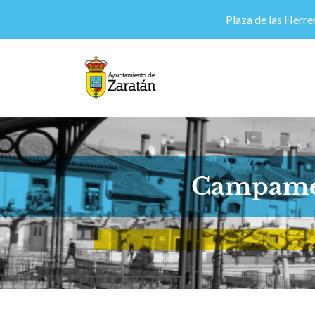
Plaza de las Herrer
Campamen