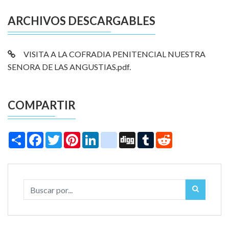
ARCHIVOS DESCARGABLES
VISITA A LA COFRADIA PENITENCIAL NUESTRA
SENORA DE LAS ANGUSTIAS.pdf.
COMPARTIR
Share
Facebook
Twitter
Pinterest
LinkedIn
instagram
Digg
Tumblr
Reddit