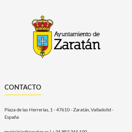
CONTACTO
Plaza de las Herrerías, 1 - 47610 - Zaratán, Valladolid -
España
municipio@zaratan.es | +34 983 344 100