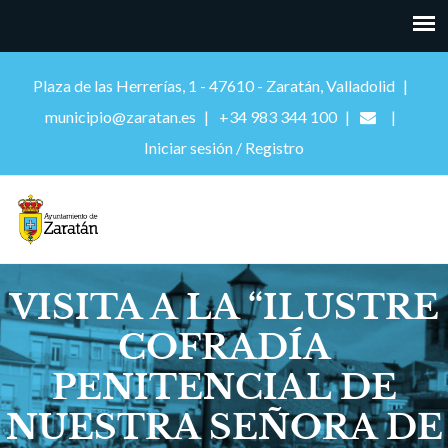
Plaza de las Herrerías, 1 - 47610 - Zaratán, Valladolid
municipio@zaratan.es
+34 983 344 100
Iniciar sesión / Registro
VISITA A LA “ILUSTRE
COFRADÍA
PENITENCIAL DE
NUESTRA SEÑORA DE