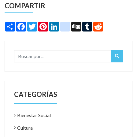
COMPARTIR
Share
Facebook
Twitter
Pinterest
LinkedIn
instagram
Digg
Tumblr
Reddit
CATEGORÍAS
Bienestar Social
Cultura