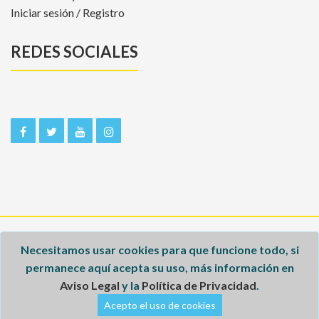
Iniciar sesión / Registro
REDES SOCIALES
Inicio
Necesitamos usar cookies para que funcione todo, si
permanece aquí acepta su uso, más información en
Aviso legal
Aviso Legal
y la
Política de Privacidad
.
Política de privacidad
Acepto el uso de cookies