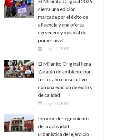
El Milanito Original 2026
cierra una edición
marcada por el éxito de
afluencia y una oferta
cervecera y musical de
primer nivel
July 14, 2026
El Milanito Original llena
Zaratán de ambiente por
tercer año consecutivo
con una edición de éxito y
de calidad
July 10, 2026
Informe de seguimiento
de la actividad
urbanística del ejercicio