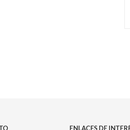
TO
ENLACES DE INTER