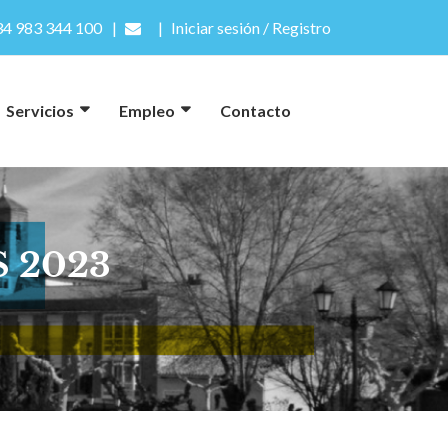
4 983 344 100
Iniciar sesión / Registro
Servicios
Empleo
Contacto
 2023