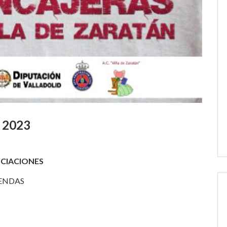
 2023
OCIACIONES
IENDAS