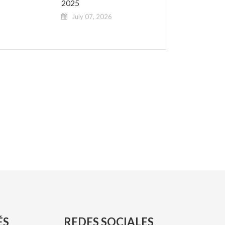
2025
July 07, 2026
ÉS
REDES SOCIALES