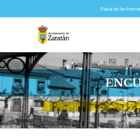
Plaza de las Herrer
ENCU