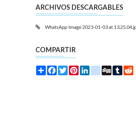
ARCHIVOS DESCARGABLES
WhatsApp Image 2023-01-03 at 13.25.04.j
COMPARTIR
Share
Facebook
Twitter
Pinterest
LinkedIn
instagram
Digg
Tumbl
R