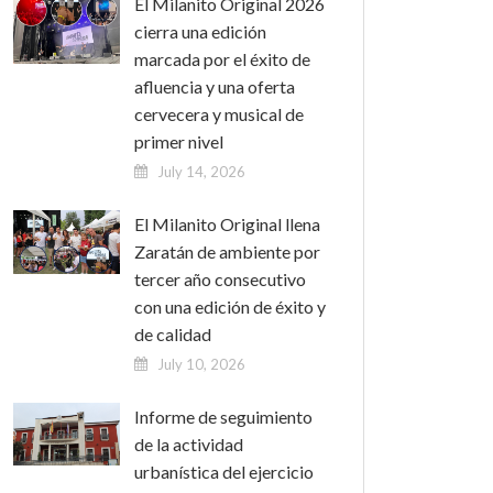
El Milanito Original 2026
cierra una edición
marcada por el éxito de
afluencia y una oferta
cervecera y musical de
primer nivel
July 14, 2026
El Milanito Original llena
Zaratán de ambiente por
tercer año consecutivo
con una edición de éxito y
de calidad
July 10, 2026
Informe de seguimiento
de la actividad
urbanística del ejercicio