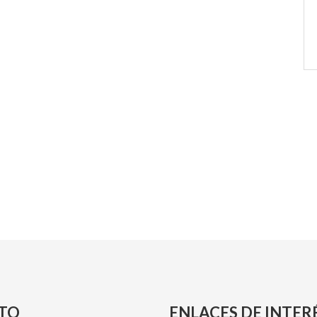
TO
ENLACES DE INTER