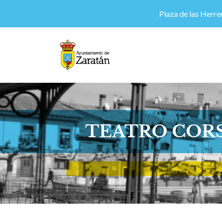
Plaza de las Herrer
TEATRO CORS