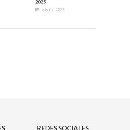
2025
July 07, 2026
ÉS
REDES SOCIALES