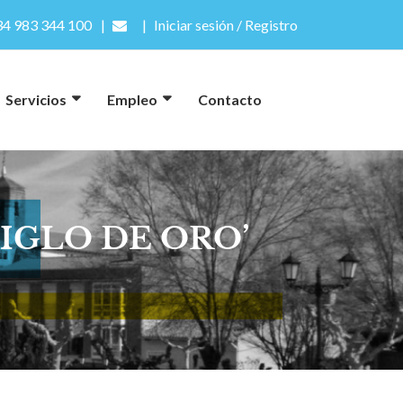
4 983 344 100
Iniciar sesión / Registro
Servicios
Empleo
Contacto
IGLO DE ORO’